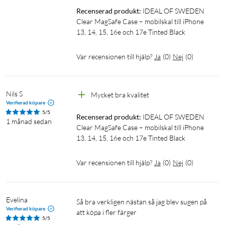
Recenserad produkt:
IDEAL OF SWEDEN 
Clear MagSafe Case – mobilskal till iPhone 
13, 14, 15, 16e och 17e Tinted Black
Var recensionen till hjälp?
Ja
(
0
)
Nej
(
0
)
Nils S
Mycket bra kvalitet 
Verifierad köpare
5/5
Recenserad produkt:
IDEAL OF SWEDEN 
1 månad sedan
Clear MagSafe Case – mobilskal till iPhone 
13, 14, 15, 16e och 17e Tinted Black
Var recensionen till hjälp?
Ja
(
0
)
Nej
(
0
)
Evelina
Så bra verkligen nästan så jag blev sugen på 
Verifierad köpare
att köpa i fler färger
5/5