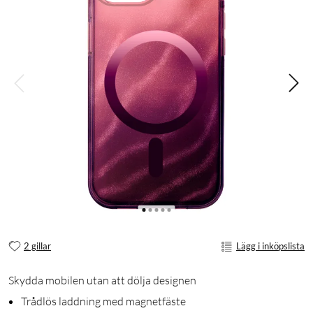
2 gillar
Lägg i inköpslista
Skydda mobilen utan att dölja designen
Trådlös laddning med magnetfäste