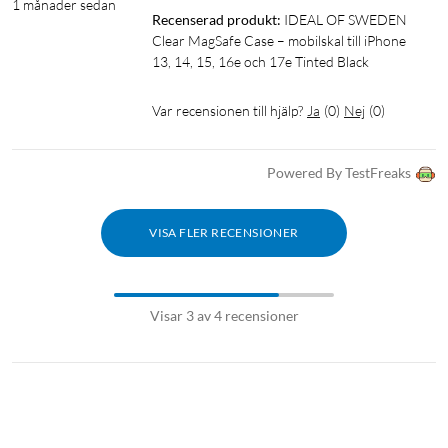
1 månader sedan
Recenserad produkt:
IDEAL OF SWEDEN 
Clear MagSafe Case – mobilskal till iPhone 
13, 14, 15, 16e och 17e Tinted Black
Var recensionen till hjälp?
Ja
(
0
)
Nej
(
0
)
Powered By TestFreaks
VISA FLER RECENSIONER
Visar 3 av 4 recensioner