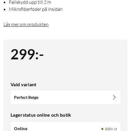
Fallskydd upp till 2 m
Mikrofiberfoder på insidan
Läs mer om produkten
299
:
-
Vald variant
Perfect Beige
Lagerstatus online och butik
Online
100+ st