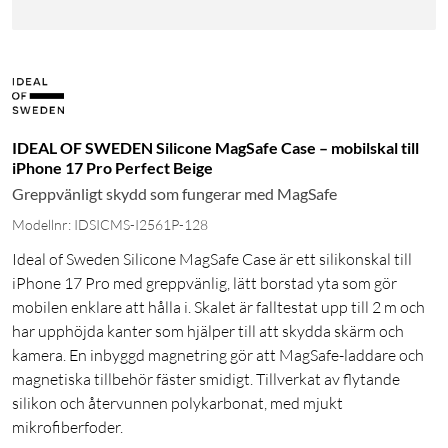
IDEAL OF SWEDEN Silicone MagSafe Case – mobilskal till
iPhone 17 Pro Perfect Beige
Greppvänligt skydd som fungerar med MagSafe
Modellnr: IDSICMS-I2561P-128
Ideal of Sweden Silicone MagSafe Case är ett silikonskal till
iPhone 17 Pro med greppvänlig, lätt borstad yta som gör
mobilen enklare att hålla i. Skalet är falltestat upp till 2 m och
har upphöjda kanter som hjälper till att skydda skärm och
kamera. En inbyggd magnetring gör att MagSafe-laddare och
magnetiska tillbehör fäster smidigt. Tillverkat av flytande
silikon och återvunnen polykarbonat, med mjukt
mikrofiberfoder.