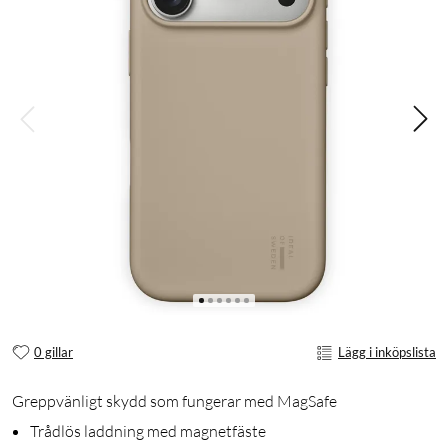
0 gillar
Lägg i inköpslista
Greppvänligt skydd som fungerar med MagSafe
Trådlös laddning med magnetfäste