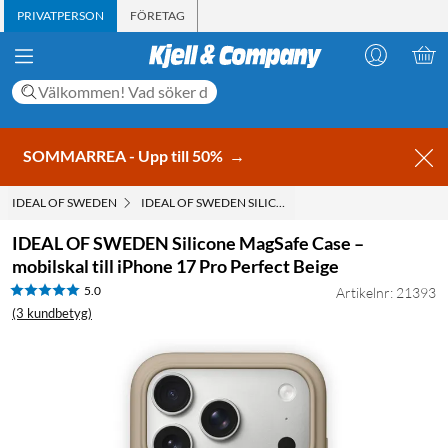
PRIVATPERSON
FÖRETAG
SOMMARREA - Upp till 50%
→
IDEAL OF SWEDEN
IDEAL OF SWEDEN SILICONE MAGSAFE CASE – MOBILSK
IDEAL OF SWEDEN Silicone MagSafe Case –
mobilskal till iPhone 17 Pro Perfect Beige
5.0
Artikelnr: 21393
(3 kundbetyg)