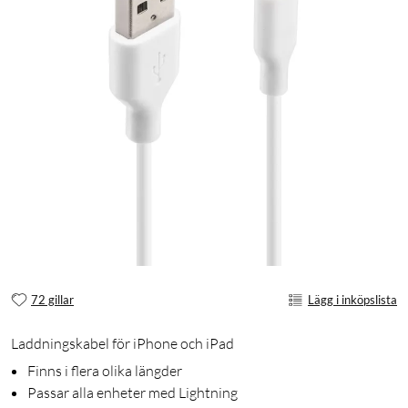
72 gillar
Lägg i inköpslista
Laddningskabel för iPhone och iPad
Finns i flera olika längder
Passar alla enheter med Lightning