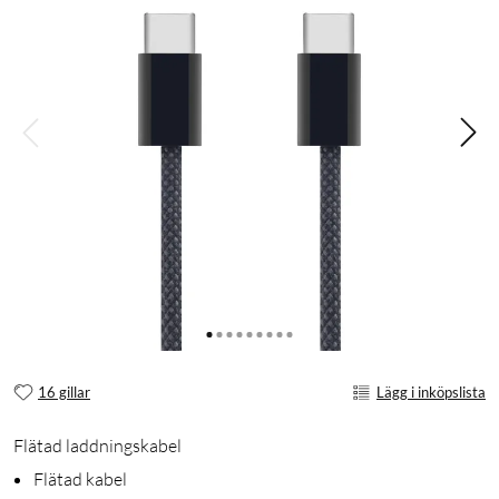
16 gillar
Lägg i inköpslista
Flätad laddningskabel
Flätad kabel