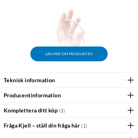
LÄS MER OM PRODUKTEN
Teknisk information
Producentinformation
Komplettera ditt köp
(
3
)
Fråga Kjell – ställ din fråga här
(
1
)