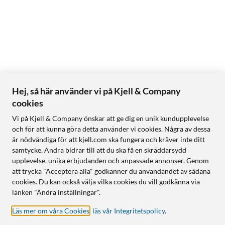
Hej, så här använder vi på Kjell & Company
cookies
Vi på Kjell & Company önskar att ge dig en unik kundupplevelse
och för att kunna göra detta använder vi cookies. Några av dessa
är nödvändiga för att kjell.com ska fungera och kräver inte ditt
samtycke. Andra bidrar till att du ska få en skräddarsydd
upplevelse, unika erbjudanden och anpassade annonser. Genom
att trycka "Acceptera alla" godkänner du användandet av sådana
cookies. Du kan också välja vilka cookies du vill godkänna via
länken "Ändra inställningar".
Läs mer om våra Cookies
,
läs vår Integritetspolicy
.