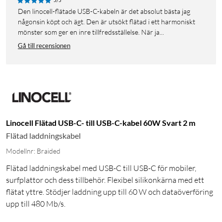
5/5
Den linocell-flätade USB-C-kabeln är det absolut bästa jag
någonsin köpt och ägt. Den är utsökt flätad i ett harmoniskt
mönster som ger en inre tillfredsställelse. När ja...
Gå till recensionen
Linocell Flätad USB-C- till USB-C-kabel 60W Svart 2 m
Flätad laddningskabel
Modellnr: Braided
Flätad laddningskabel med USB-C till USB-C för mobiler,
surfplattor och dess tillbehör. Flexibel silikonkärna med ett
flätat yttre. Stödjer laddning upp till 60 W och dataöverföring
upp till 480 Mb/s.