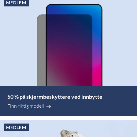
MEDLEM
50 % på skjermbeskyttere ved innbytte
Finn riktig modell
MEDLEM