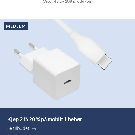
Viser 48 av 108 produkter
MEDLEM
Kjøp 2 få 20 % på mobiltillbehør
Se tilbudet