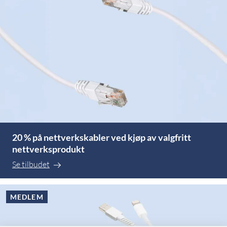
20 % på nettverkskabler ved kjøp av valgfritt
nettverksprodukt
Se tilbudet
MEDLEM