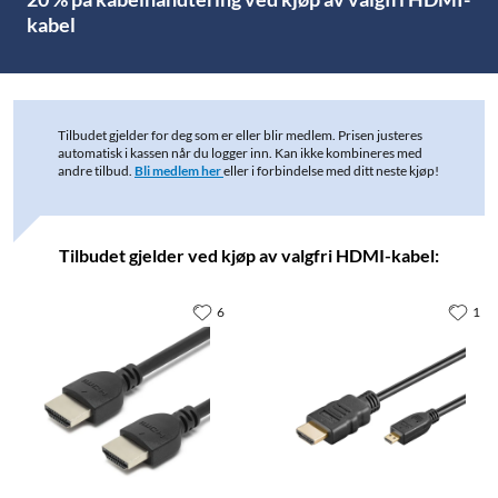
kabel
Tilbudet gjelder for deg som er eller blir medlem. Prisen justeres
automatisk i kassen når du logger inn. Kan ikke kombineres med
andre tilbud.
Bli
medlem her
eller i forbindelse med ditt neste kjøp!
Tilbudet gjelder ved kjøp av valgfri HDMI-kabel:
6
1