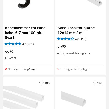
Kabelklemmer for rund
Kabelkanal for hjørne
kabel 5-7 mm 100-pk. -
12x14 mm 2 m
Svart
4.0
(13)
4.5
(31)
90
79
90
99
Tilpasset for hjørne
Svart
Nettlager
:
Ikke på lager
Nettlager
:
Ikke på lager
188
28