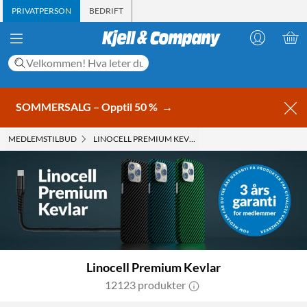
PRIVATPERSON
BEDRIFT
SOMMERSALG – Opptil 50 %
→
MEDLEMS­TILBUD
LINOCELL PREMIUM KEVLAR
Linocell Premium Kevlar
12123 produkter