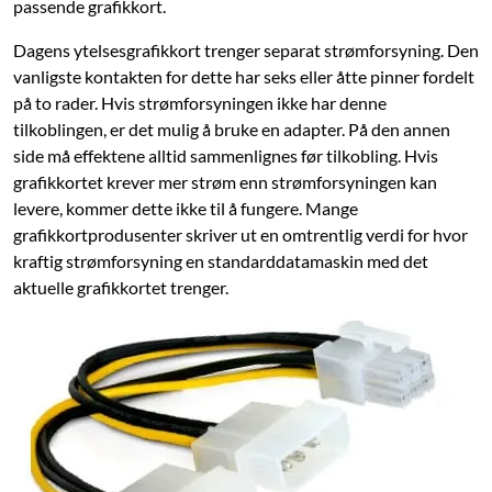
passende grafikkort.
Dagens ytelsesgrafikkort trenger separat strømforsyning. Den
vanligste kontakten for dette har seks eller åtte pinner fordelt
på to rader. Hvis strømforsyningen ikke har denne
tilkoblingen, er det mulig å bruke en adapter. På den annen
side må effektene alltid sammenlignes før tilkobling. Hvis
grafikkortet krever mer strøm enn strømforsyningen kan
levere, kommer dette ikke til å fungere. Mange
grafikkortprodusenter skriver ut en omtrentlig verdi for hvor
kraftig strømforsyning en standarddatamaskin med det
aktuelle grafikkortet trenger.