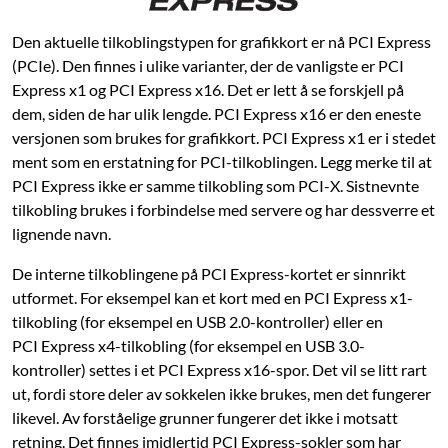
Den aktuelle tilkoblingstypen for grafikkort er nå PCI Express
(PCIe). Den finnes i ulike varianter, der de vanligste er PCI
Express x1 og PCI Express x16. Det er lett å se forskjell på
dem, siden de har ulik lengde. PCI Express x16 er den eneste
versjonen som brukes for grafikkort. PCI Express x1 er i stedet
ment som en erstatning for PCI-tilkoblingen. Legg merke til at
PCI Express ikke er samme tilkobling som PCI-X. Sistnevnte
tilkobling brukes i forbindelse med servere og har dessverre et
lignende navn.
De interne tilkoblingene på PCI Express-kortet er sinnrikt
utformet. For eksempel kan et kort med en PCI Express x1-
tilkobling (for eksempel en USB 2.0-kontroller) eller en
PCI Express x4-tilkobling (for eksempel en USB 3.0-
kontroller) settes i et PCI Express x16-spor. Det vil se litt rart
ut, fordi store deler av sokkelen ikke brukes, men det fungerer
likevel. Av forståelige grunner fungerer det ikke i motsatt
retning. Det finnes imidlertid PCI Express-sokler som har