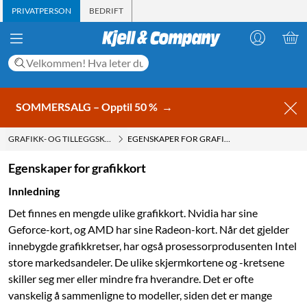
PRIVATPERSON
BEDRIFT
SOMMERSALG – Opptil 50 %
→
GRAFIKK- OG TILLEGGSKORT
EGENSKAPER FOR GRAFIKKORT
Egenskaper for grafikkort
Innledning
Det finnes en mengde ulike grafikkort. Nvidia har sine
Geforce-kort, og AMD har sine ­Radeon-kort. Når det gjelder
innebygde grafikkretser, har også prosessorprodusenten ­Intel
store markedsandeler. De ulike skjermkortene og -kretsene
skiller seg mer eller ­mindre fra hverandre. Det er ofte
vanskelig å sammenligne to modeller, siden det er mange