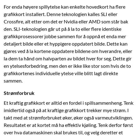
For enda høyere spillytelse kan enkelte hovedkort ha flere
grafikkort installert. Denne teknologien kalles SLI eller
Crossfire, alt etter om det er Nvidia eller AMD som står bak
den. SLI-teknologien går ut på å la to eller flere identiske
grafikkprosessorer jobbe sammen for å oppnå et enda mer
detaljert bilde eller et hyppigere oppdatert bilde. Dette kan
gjøres ved å la kortene oppdatere bildene om hverandre, eller
la dem ta hånd om halvparten av bildet hver for seg. Dette gir
en ytelsesforbedring, men den er ikke like stor som hvis de to
grafikkortenes individuelle ytelse ville blitt lagt direkte
sammen.
Strømforbruk
Et kraftig grafikkort er alltid en fordel i spillsammenheng. Tenk
imidlertid også på at kraftige grafikkort trekker mye strøm. I
takt med at strømforbruket øker, øker også varmeutviklingen.
Resultatet er at kortet må ha effektiv kjøling. Tenk derfor først
over hva datamaskinen skal brukes til, og velg deretter et