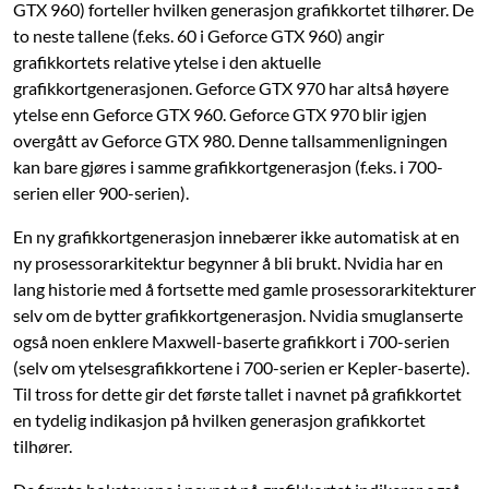
GTX 960) forteller hvilken generasjon grafikkortet tilhører. De
to neste tallene (f.eks. 60 i Geforce GTX 960) angir
grafikkortets relative ytelse i den ­aktuelle
grafikkortgenerasjonen. Geforce GTX 970 har altså høyere
ytelse enn Geforce GTX 960. Geforce GTX 970 blir igjen
overgått av Geforce GTX 980. Denne tallsammenligningen
kan bare gjøres i samme grafikkortgenerasjon (f.eks. i 700-
serien eller 900-serien).
En ny grafikkortgenerasjon innebærer ikke automatisk at en
ny prosessorarkitektur begynner å bli brukt. Nvidia har en
lang historie med å fortsette med gamle prosessorarkitekturer
selv om de bytter grafikkortgenerasjon. Nvidia smuglanserte
også noen enklere Maxwell-baserte grafikkort i 700-serien
(selv om ytelsesgrafikkortene i 700-serien er Kepler-baserte).
Til tross for dette gir det første tallet i navnet på grafikkortet
en tydelig indikasjon på hvilken generasjon grafikkortet
tilhører.