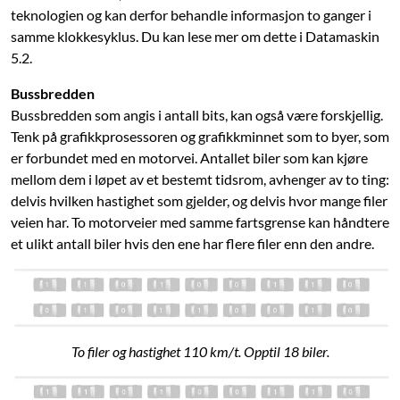
teknologien og kan derfor behandle informasjon to ganger i
samme klokkesyklus. Du kan lese mer om dette i Datamaskin
5.2.
Bussbredden
Bussbredden som angis i antall bits, kan også være forskjellig.
Tenk på grafikkprosessoren og grafikkminnet som to byer, som
er forbundet med en motorvei. Antallet biler som kan kjøre
mellom dem i løpet av et bestemt tidsrom, avhenger av to ting:
delvis hvilken hastighet som gjelder, og delvis hvor mange filer
veien har. To motorveier med samme fartsgrense kan håndtere
et ulikt antall biler hvis den ene har flere filer enn den andre.
To filer og hastighet 110 km/t. Opptil 18 biler.