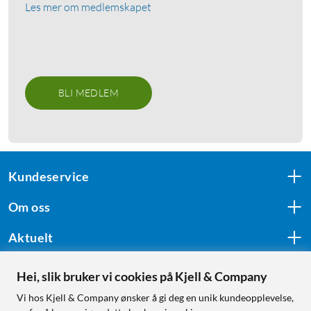
Les mer om medlemskapet
BLI MEDLEM
Kundeservice
Om oss
Aktuelt
Hei, slik bruker vi cookies på Kjell & Company
Følg oss
Vi hos Kjell & Company ønsker å gi deg en unik kundeopplevelse,