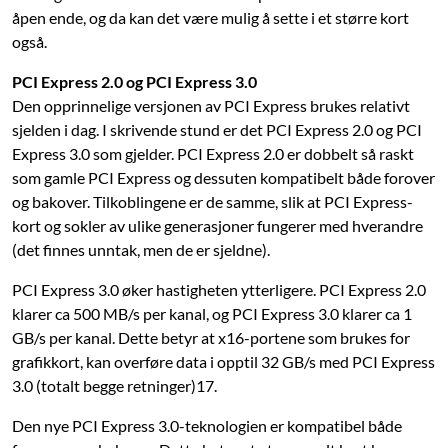
åpen ende, og da kan det være mulig å sette i et større kort
også.
PCI Express 2.0 og PCI Express 3.0
Den opprinnelige versjonen av PCI Express brukes relativt
sjelden i dag. I skrivende stund er det PCI Express 2.0 og PCI
Express 3.0 som gjelder. PCI Express 2.0 er dobbelt så raskt
som gamle PCI Express og dessuten kompatibelt både forover
og bakover. Tilkoblingene er de samme, slik at PCI Express-
kort og sokler av ulike generasjoner fungerer med hverandre
(det finnes unntak, men de er sjeldne).
PCI Express 3.0 øker hastigheten ytterligere. PCI Express 2.0
klarer ca 500 MB/s per kanal, og PCI Express 3.0 klarer ca 1
GB/s per kanal. Dette betyr at x16-portene som brukes for
grafikkort, kan overføre data i opptil 32 GB/s med PCI Express
3.0 (totalt begge retninger)17.
Den nye PCI Express 3.0-teknologien er kompatibel både