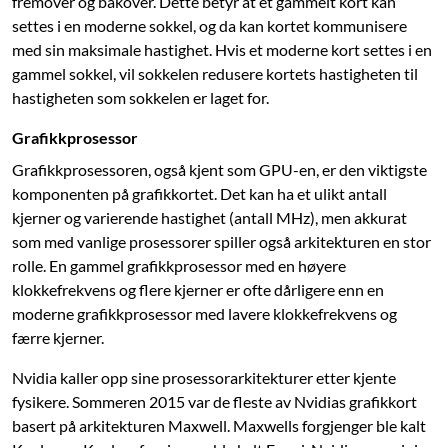
fremover og bakover. Dette betyr at et gammelt kort kan
settes i en moderne sokkel, og da kan kortet kommunisere
med sin maksimale hastighet. Hvis et moderne kort settes i en
gammel sokkel, vil sokkelen redusere kortets hastigheten til
hastigheten som sokkelen er laget for.
Grafikkprosessor
Grafikkprosessoren, også kjent som GPU-en, er den viktigste
komponenten på grafikkortet. Det kan ha et ulikt antall
kjerner og varierende hastighet (antall MHz), men akkurat
som med vanlige prosessorer spiller også arkitekturen en stor
rolle. En gammel grafikkprosessor med en høyere
klokkefrekvens og flere kjerner er ofte dårligere enn en
moderne grafikkprosessor med lavere klokkefrekvens og
færre kjerner.
Nvidia kaller opp sine prosessorarkitekturer etter kjente
fysikere. Sommeren 2015 var de fleste av Nvidias grafikkort
basert på arkitekturen Maxwell. Maxwells forgjenger ble kalt