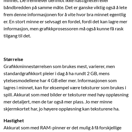
minnet. De fremhever derimot ikke hastigheten eller
båndbredden på samme måte. Det er ganske viktig også å lete
frem denne informasjonen for å vite hvor bra minnet egentlig
er. En stort minne er selvsagt en fordel, fordi det kan lagre mer
informasjon, men grafikkprosessoren må også kunne få rask
tilgang til det.
Størrelse
Grafikkminnestørrelsen som brukes mest, varierer, men
standardgrafikkort pleier i dag å ha rundt 2 GB, mens
ytelsesmodellene har 4 GB eller mer. Informasjonen som
lagres i minnet, kan for eksempel være teksturer som brukes i
spill. Akkurat som med bilder er teksturer med høy oppløsning
mer detaljert, men de tar også mer plass. Jo mer minne
skjermkortet har, jo høyere oppløsning kan teksturene ha.
Hastighet
Akkurat som med RAM-pinner er det mulig å få forskjellige