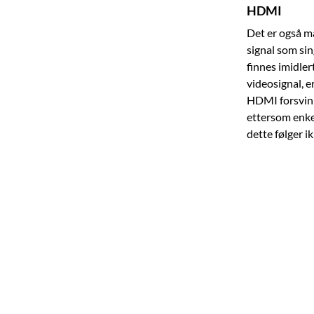
HDMI
Det er også m
signal som si
finnes imidler
videosignal, 
HDMI forsvinn
ettersom enke
dette følger 