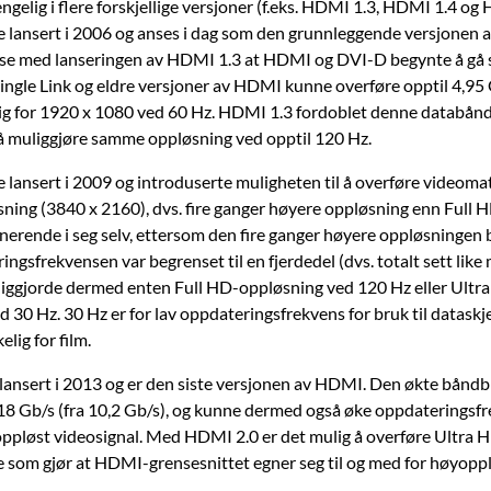
ngelig i flere forskjellige versjoner (f.eks. HDMI 1.3, HDMI 1.4 og
le lansert i 2006 og anses i dag som den grunnleggende versjonen
else med lanseringen av HDMI 1.3 at HDMI og DVI-D begynte å gå s
Single Link og eldre versjoner av HDMI kunne overføre opptil 4,95
elig for 1920 x 1080 ved 60 Hz. HDMI 1.3 fordoblet denne databån
 å muliggjøre samme oppløsning ved opptil 120 Hz.
e lansert i 2009 og introduserte muligheten til å overføre videomat
ning (3840 x 2160), dvs. fire ganger høyere oppløsning enn Full H
nerende i seg selv, ettersom den fire ganger høyere oppløsningen 
ingsfrekvensen var begrenset til en fjerdedel (dvs. totalt sett like
ggjorde dermed enten Full HD-oppløsning ved 120 Hz eller Ultr
 30 Hz. 30 Hz er for lav oppdateringsfrekvens for bruk til datask
elig for film.
lansert i 2013 og er den siste versjonen av HDMI. Den økte bånd
l 18 Gb/s (fra 10,2 Gb/s), og kunne dermed også øke oppdateringsf
ppløst videosignal. Med HDMI 2.0 er det mulig å overføre Ultra H
e som gjør at HDMI-grensesnittet egner seg til og med for høyopp