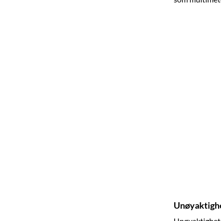
Unøyaktigh
Unøyaktighet 