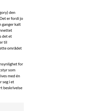
gory) den
et er fordi jo
n ganger kalt
ømnettet
s det et
r til
dette området
nsynlighet for
Utstyr som
drives med én
 seg i et
rt beskrivelse
Kategori IV