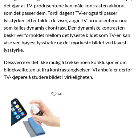
det gjør at TV-produsentene kan måle kontrasten akkurat
som det passer dem. Fordi dagens TV-er også tilpasser
lysstyrken etter bildet de viser, angir TV-produsentene noe
som kalles dynamisk kontrast. Den dynamiske kontrasten
beskriver forholdet mellom det lyseste bildet som TV-en kan
vise ved høyest lysstyrke og det mørkeste bildet ved lavest
lysstyrke.
Dessverre er det ikke mulig å trekke noen konklusjoner om
bildekvaliteten ut ifra kontrastangivelsen. Vi anbefaler derfor
TV-kjøpere å studere bildet i virkeligheten.
60