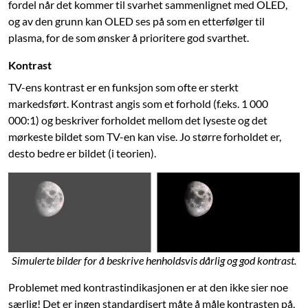
fordel når det kommer til svarhet sammenlignet med OLED,
og av den grunn kan OLED ses på som en etterfølger til
plasma, for de som ønsker å prioritere god svarthet.
Kontrast
TV-ens kontrast er en funksjon som ofte er sterkt
markedsført. Kontrast angis som et forhold (f.eks. 1 000
000:1) og beskriver forholdet mellom det lyseste og det
mørkeste bildet som TV-en kan vise. Jo større forholdet er,
desto bedre er bildet (i teorien).
Simulerte bilder for å beskrive henholdsvis dårlig og god kontrast.
Problemet med kontrastindikasjonen er at den ikke sier noe
særlig! Det er ingen standardisert måte å måle kontrasten på,