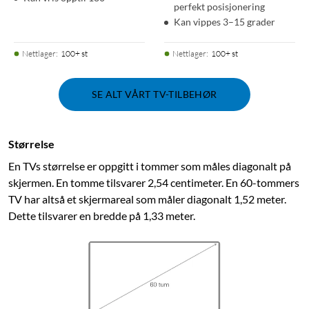
perfekt posisjonering
Kan vippes 3–15 grader
Nettlager
:
100+ st
Nettlager
:
100+ st
SE ALT VÅRT TV-TILBEHØR
Størrelse
En TVs størrelse er oppgitt i tommer som måles diagonalt på
skjermen. En tomme tilsvarer 2,54 centimeter. En 60-tommers
TV har altså et skjermareal som måler diagonalt 1,52 meter.
Dette tilsvarer en bredde på 1,33 meter.