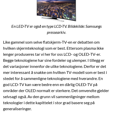
En LED-TV er også en type LCD-TV. Bildekilde: Samsungs
pressearkiv.
Like gammel som selve flatskjerm-TV-en er debatten om
hvilken skjermteknologi som er best. Ettersom plasma ikke
lenger produseres tar vi her for oss LCD- og OLED-TV-er.
Begge teknologiene har sine fordeler og ulemper. I tillegg er
det variasjoner innenfor de ulike teknologiene. Derfor er det
mer interessant å snakke om hvilken TV-modell som er best i
stedet for å sammenligne teknologiene med hverandre. En
god LCD-TV kan være bedre enn en dårlig OLED-TV på
områder der OLED normalt er sterkere. Det omvendte gjelder
selvsagt også. Av den grunn vil sammenligninger mellom
teknologier i dette kapittelet i stor grad basere seg på
generaliseringer.