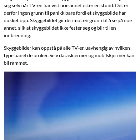
seg selv når TV-en har vist noe annet etter en stund. Det er
derfor ingen grunn til panikk bare fordi et skyggebilde har
dukket opp. Skyggebildet gir derimot en grunn til å se på noe
annet, slik at skyggebildet ikke fester seg og blir til en
innbrenning.
Skyggebilder kan oppstå på alle TV-er, uavhengig av hvilken
type panel de bruker. Selv dataskjermer og mobilskjermer kan
bli rammet.