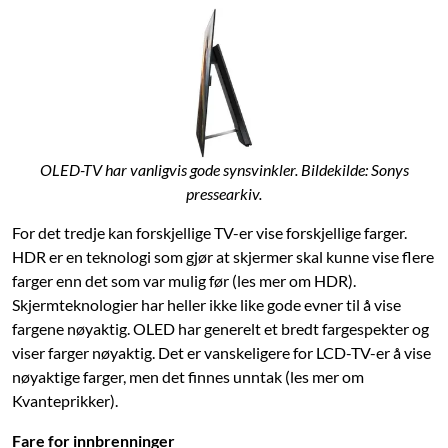
OLED-TV har vanligvis gode synsvinkler. Bildekilde: Sonys
pressearkiv.
For det tredje kan forskjellige TV-er vise forskjellige farger.
HDR er en teknologi som gjør at skjermer skal kunne vise flere
farger enn det som var mulig før (les mer om HDR).
Skjermteknologier har heller ikke like gode evner til å vise
fargene nøyaktig. OLED har generelt et bredt fargespekter og
viser farger nøyaktig. Det er vanskeligere for LCD-TV-er å vise
nøyaktige farger, men det finnes unntak (les mer om
Kvanteprikker).
Fare for innbrenninger