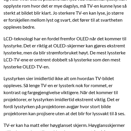
opplyste rom hvor det er mye dagslys, må TV-en kunne lyse så
sterkt at bildet blir klart. Jo sterkere TV-en kan lyse, jo større
er forskjellen mellom lyst og svart, det fører til at svartheten
oppleves bedre.
LCD-teknologi har en fordel fremfor OLED når det kommer til
lysstyrke. Det er riktig at OLED-skjermer kan gjøres ekstremt
lyssterke, men da blir strømforbruket høyt. De mest lyssterke
LCD-TV-ene er omtrent dobbelt så lyssterke som den mest
lyssterke OLED-TV-en.
Lysstyrken sier imidlertid ikke alt om hvordan TV-bildet
oppleves. Så lenge TV-en er lyssterk nok for rommet, er
kontrast og fargegjengivelse viktigere. Når det kommer til
projektorer, er lysstyrken imidlertid ekstremt viktig. Det er
fordi lysstyrken på projektoren avgjør hvor stort bilde
projektoren kan projisere uten at det blir for lyssvakt til å ses.
TV-er kan ha matt eller høyglanset skjerm. Høyglansskjermer