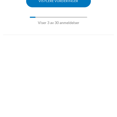
VIS FLERE VURDERINGER
Viser 3 av 30 anmeldelser