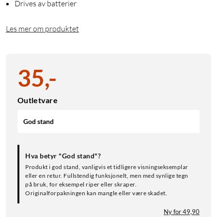
Drives av batterier
Les mer om produktet
35
,
-
Outletvare
God stand
Hva betyr "God stand"?
Produkt i god stand, vanligvis et tidligere visningseksemplar
eller en retur. Fullstendig funksjonelt, men med synlige tegn
på bruk, for eksempel riper eller skraper.
Originalforpakningen kan mangle eller være skadet.
Ny for 49,90