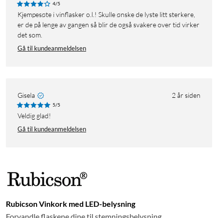
4/5
Kjempesøte i vinflasker o.l.! Skulle ønske de lyste litt sterkere,
er de på lenge av gangen så blir de også svakere over tid virker
det som.
Gå til kundeanmeldelsen
Gisela
2 år siden
5/5
Veldig glad!
Gå til kundeanmeldelsen
Rubicson Vinkork med LED-belysning
Forvandle flaskene dine til stemningsbelysning