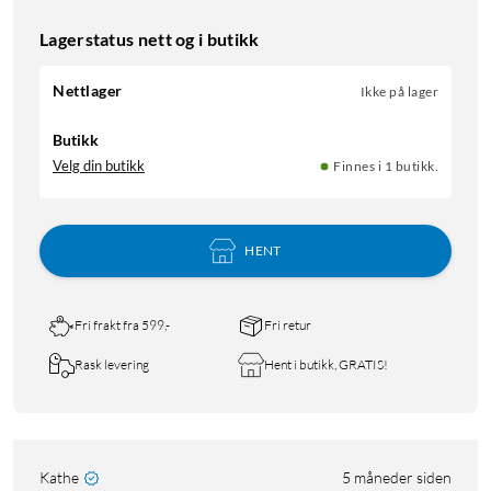
Lagerstatus nett og i butikk
Nettlager
Ikke på lager
Butikk
Velg din butikk
Finnes i 1 butikk.
HENT
Fri frakt fra 599,-
Fri retur
Rask levering
Hent i butikk, GRATIS!
Kathe
5 måneder siden