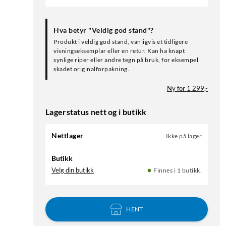
Hva betyr "Veldig god stand"?
Produkt i veldig god stand, vanligvis et tidligere
visningseksemplar eller en retur. Kan ha knapt
synlige riper eller andre tegn på bruk, for eksempel
skadet originalforpakning.
Ny for 1 299,-
Lagerstatus nett og i butikk
Nettlager
Ikke på lager
Butikk
Velg din butikk
Finnes i 1 butikk.
HENT