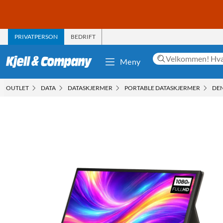
PRIVATPERSON
BEDRIFT
Meny
OUTLET
DATA
DATASKJERMER
PORTABLE DATASKJERMER
DEN