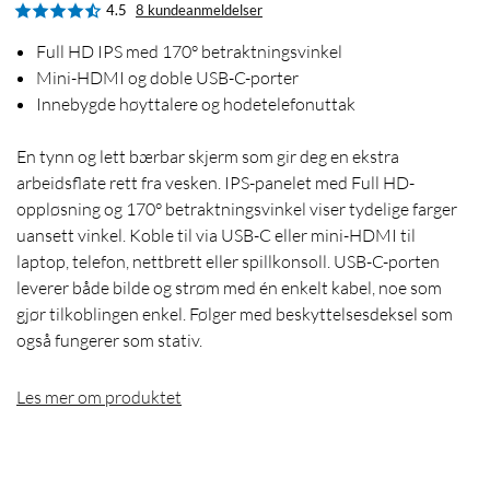
4.5
8 kundeanmeldelser
Full HD IPS med 170° betraktningsvinkel
Mini-HDMI og doble USB-C-porter
Innebygde høyttalere og hodetelefonuttak
En tynn og lett bærbar skjerm som gir deg en ekstra
arbeidsflate rett fra vesken. IPS-panelet med Full HD-
oppløsning og 170° betraktningsvinkel viser tydelige farger
uansett vinkel. Koble til via USB-C eller mini-HDMI til
laptop, telefon, nettbrett eller spillkonsoll. USB-C-porten
leverer både bilde og strøm med én enkelt kabel, noe som
gjør tilkoblingen enkel. Følger med beskyttelsesdeksel som
også fungerer som stativ.
Les mer om produktet