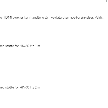
ed støtte for 4K/60 Hz 1 m
ed støtte for 4K/60 Hz 2 m