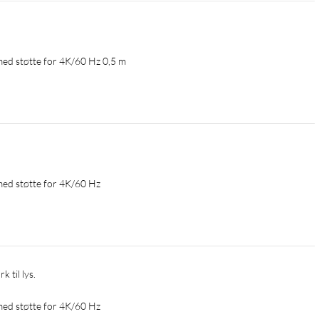
ed støtte for 4K/60 Hz 0,5 m
ed støtte for 4K/60 Hz
k til lys.
ed støtte for 4K/60 Hz