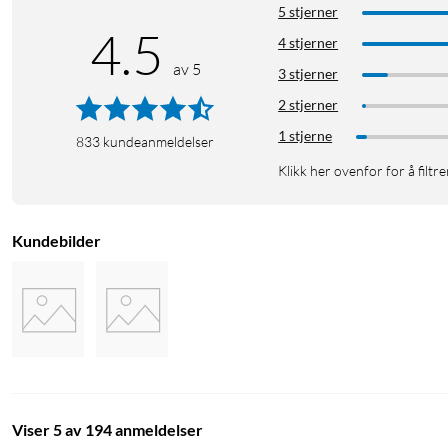
5 stjerner
4.5
4 stjerner
av 5
3 stjerner
2 stjerner
1 stjerne
833
kundeanmeldelser
Klikk her ovenfor for å filtre
Kundebilder
Viser 5 av 194 anmeldelser