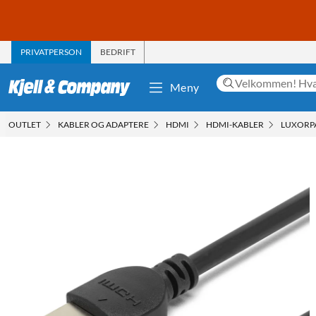
PRIVATPERSON
BEDRIFT
Meny
OUTLET
KABLER OG ADAPTERE
HDMI
HDMI-KABLER
LUXORPA