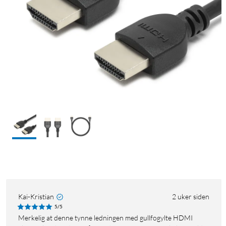
Kai-Kristian
2 uker siden
5/5
Merkelig at denne tynne ledningen med gullfogylte HDMI