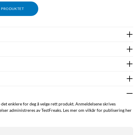
M PRODUKTET
e det enklere for deg å velge rett produkt. Anmeldelsene skrives
ser administreres av TestFreaks. Les mer om vilkår for publisering her