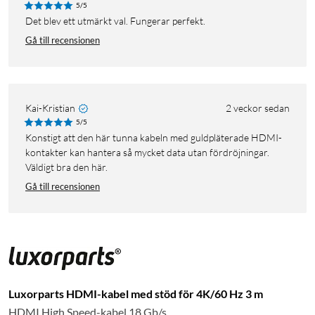
5/5
Det blev ett utmärkt val. Fungerar perfekt.
Gå till recensionen
Kai-Kristian
2 veckor sedan
5/5
Konstigt att den här tunna kabeln med guldpläterade HDMI-
kontakter kan hantera så mycket data utan fördröjningar.
Väldigt bra den här.
Gå till recensionen
Luxorparts HDMI-kabel med stöd för 4K/60 Hz 3 m
HDMI High Speed-kabel 18 Gb/s