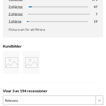
3 stjärnor
47
2 stjärnor
7
1 stjärna
19
Klicka ovan för att filtrera
Kundbilder
Visar 3 av 194 recensioner
Relevans