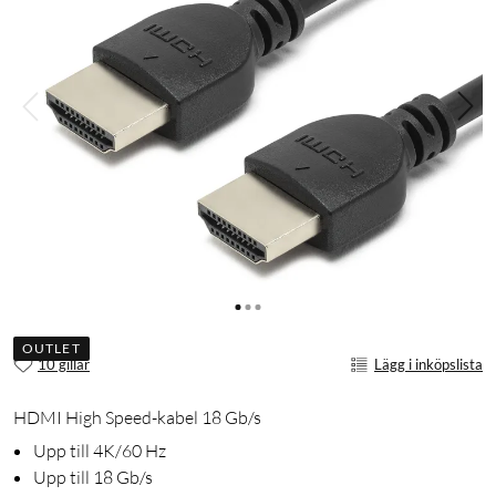
OUTLET
10 gillar
Lägg i inköpslista
HDMI High Speed-kabel 18 Gb/s
Upp till 4K/60 Hz
Upp till 18 Gb/s