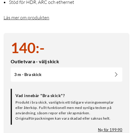
Stöd för HDR, ARC och ethernet
Läs mer om produkten
140
:
-
Outletvara - välj skick
3 m - Bra skick
Vad innebär "Bra skick"?
Produkt i bra skick, vanligtvis ett tidigare visningsexemplar
eller återköp. Fullt funktionell men med synliga tecken på
användning, såsom repor eller skrapmärken.
Originalförpackningen kan vara skadad eller saknas helt.
Ny för 199:90