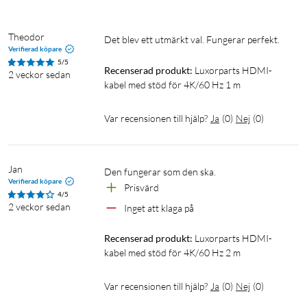
Theodor
Det blev ett utmärkt val. Fungerar perfekt. 
Verifierad köpare
5/5
Recenserad produkt:
Luxorparts HDMI-
2 veckor sedan
kabel med stöd för 4K/60 Hz 1 m
Var recensionen till hjälp?
Ja
(
0
)
Nej
(
0
)
Jan
Den fungerar som den ska.
Verifierad köpare
Prisvärd
4/5
2 veckor sedan
Inget att klaga på
Recenserad produkt:
Luxorparts HDMI-
kabel med stöd för 4K/60 Hz 2 m
Var recensionen till hjälp?
Ja
(
0
)
Nej
(
0
)