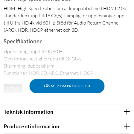
HDMI High Speed-kabel som är kompatibel med HDMI 2.0b
standarden (upp till 18 Gb/s). Lämplig för upplösningar upp
till Ultra HD 4k vid 60 Hz. Stöd för Audio Return Channel
(ARC), HDR, HDCP, ethernet och 3D.
Specifikationer
Upplösning: upp till 4K/60 Hz
Överföringshastighet: upp till 18 Gb/s
Skärmning: dubbelskärm
Funktioner: HDR, 3D, ARC, Ethernet, HDCP
LÄS MER OM PRODUKTEN
HDMI
Teknisk information
Producentinformation