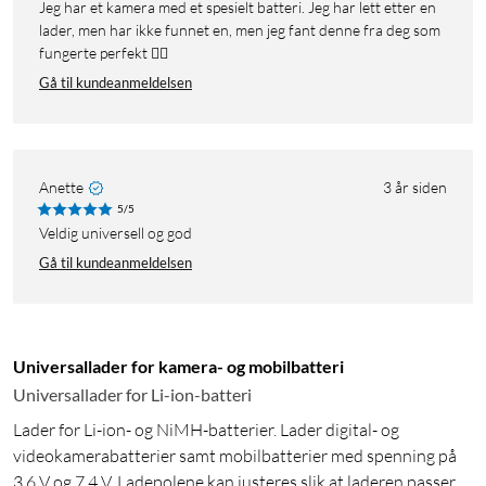
Jeg har et kamera med et spesielt batteri. Jeg har lett etter en
lader, men har ikke funnet en, men jeg fant denne fra deg som
fungerte perfekt 👍🏻
Gå til kundeanmeldelsen
Anette
3 år siden
5/5
Veldig universell og god
Gå til kundeanmeldelsen
Universallader for kamera- og mobilbatteri
Universallader for Li-ion-batteri
Lader for Li-ion- og NiMH-batterier. Lader digital- og
videokamerabatterier samt mobilbatterier med spenning på
3,6 V og 7,4 V. Ladepolene kan justeres slik at laderen passer