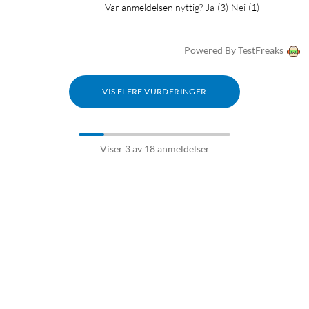
Var anmeldelsen nyttig?
Ja
(
3
)
Nei
(
1
)
Powered By TestFreaks
VIS FLERE VURDERINGER
Viser 3 av 18 anmeldelser