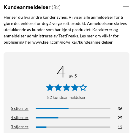
Kundeanmeldelser
(
82
)
Her ser du hva andre kunder synes. Vi viser alle anmeldelser for å
gjøre det enklere for deg å velge rett produkt. Anmeldelsene skrives
utelukkende av kunder som har kjøpt produktet. Karakterer og
anmeldelser administreres av TestFreaks. Les mer om vilkår for
publisering her www.kjell.com/no/vilkar/kundeanmeldelser
4
av 5
82
kundeanmeldelser
5 stjerner
36
4 stjerner
25
3 stjerner
12