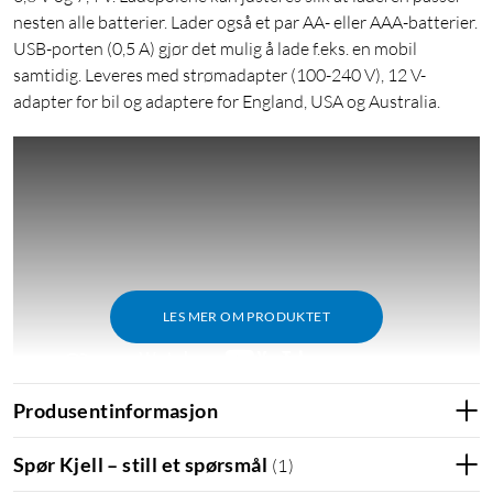
nesten alle batterier. Lader også et par AA- eller AAA-batterier.
USB-porten (0,5 A) gjør det mulig å lade f.eks. en mobil
samtidig. Leveres med strømadapter (100-240 V), 12 V-
adapter for bil og adaptere for England, USA og Australia.
LES MER OM PRODUKTET
Produsentinformasjon
Spør Kjell – still et spørsmål
(
1
)