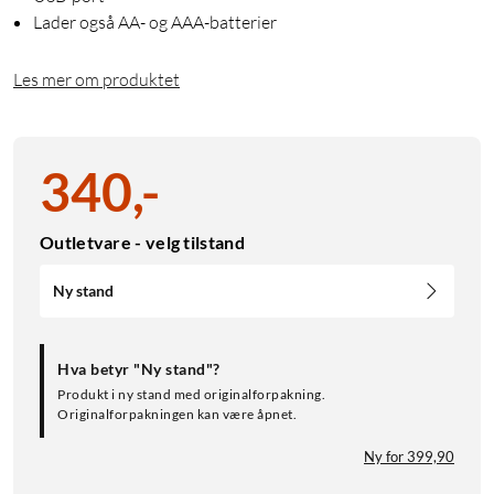
Lader også AA- og AAA-batterier
Les mer om produktet
340
,
-
Outletvare - velg tilstand
Ny stand
Hva betyr "Ny stand"?
Produkt i ny stand med originalforpakning.
Originalforpakningen kan være åpnet.
Ny for 399,90