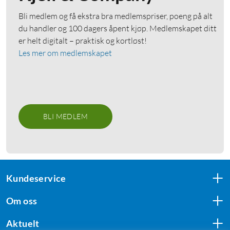
Bli medlem og få ekstra bra medlemspriser, poeng på alt
du handler og 100 dagers åpent kjøp. Medlemskapet ditt
er helt digitalt – praktisk og kortløst!
Les mer om medlemskapet
BLI MEDLEM
Kundeservice
Om oss
Aktuelt