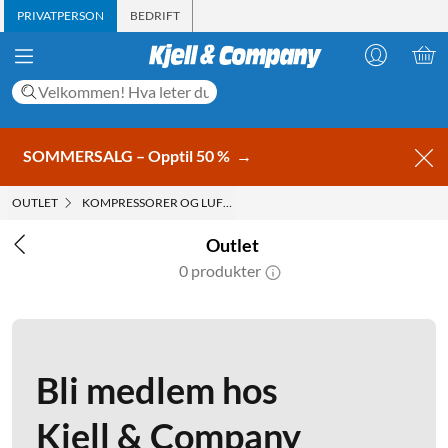
PRIVATPERSON
BEDRIFT
SOMMERSALG – Opptil 50 %
→
OUTLET
KOMPRESSORER OG LUFTPUMPER
Outlet
0 produkter
Bli medlem hos
Kjell & Company