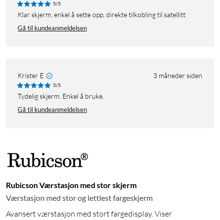
5/5
Klar skjerm, enkel å sette opp, direkte tilkobling til satellitt
Gå til kundeanmeldelsen
Krister E
3 måneder siden
5/5
Tydelig skjerm. Enkel å bruke.
Gå til kundeanmeldelsen
Rubicson Værstasjon med stor skjerm
Værstasjon med stor og lettlest fargeskjerm
Avansert værstasjon med stort fargedisplay. Viser