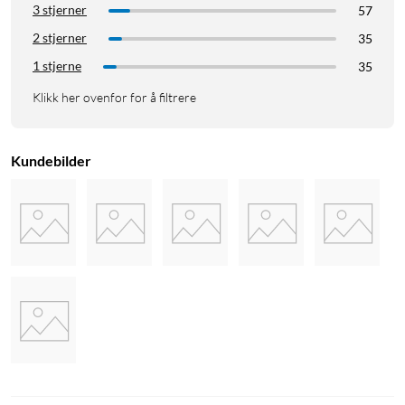
3 stjerner
57
2 stjerner
35
1 stjerne
35
Klikk her ovenfor for å filtrere
Kundebilder