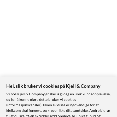
Hei, slik bruker vi cookies på Kjell & Company
Vi hos Kjell & Company ønsker å gi deg en unik kundeopplevelse,
og for å kunne gjøre dette bruker vi cookies
(informasjonskapsler). Noen av disse er nødvendige for at
kjell.com skal fungere, og krever ikke ditt samtykke. Andre bidrar
til at du skal få en skreddersydd opplevelse, unike tilbud og