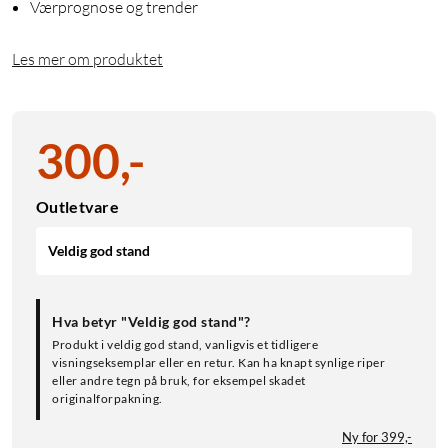
Værprognose og trender
Les mer om produktet
300
,
-
Outletvare
Veldig god stand
Hva betyr "Veldig god stand"?
Produkt i veldig god stand, vanligvis et tidligere
visningseksemplar eller en retur. Kan ha knapt synlige riper
eller andre tegn på bruk, for eksempel skadet
originalforpakning.
Ny for 399,-