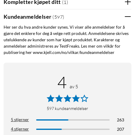
Kompletter kjøpet ditt
(
1
)
Kundeanmeldelser
(
597
)
Her ser du hva andre kunder synes. Vi viser alle anmeldelser for å
gjøre det enklere for deg å velge rett produkt. Anmeldelsene skrives
utelukkende av kunder som har kjøpt produktet. Karakterer og
anmeldelser administreres av TestFreaks. Les mer om vilkår for
publisering her www.kjell.com/no/vilkar/kundeanmeldelser
4
av 5
597
kundeanmeldelser
5 stjerner
263
4 stjerner
207