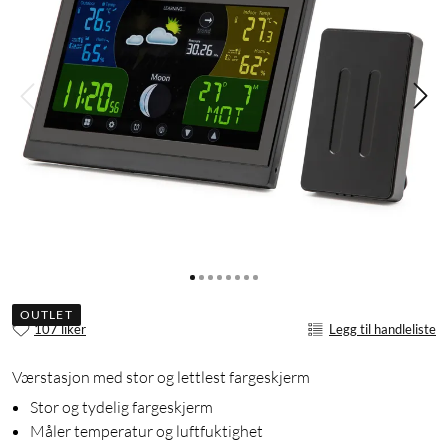
OUTLET
107 liker
Legg til handleliste
Værstasjon med stor og lettlest fargeskjerm
Stor og tydelig fargeskjerm
Måler temperatur og luftfuktighet