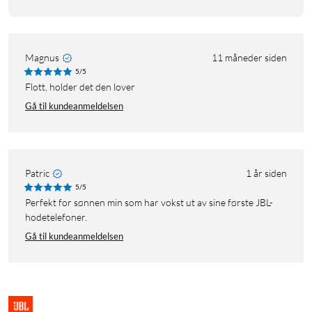
Magnus
11 måneder siden
5/5
Flott, holder det den lover
Gå til kundeanmeldelsen
Patric
1 år siden
5/5
Perfekt for sønnen min som har vokst ut av sine første JBL-
hodetelefoner.
Gå til kundeanmeldelsen