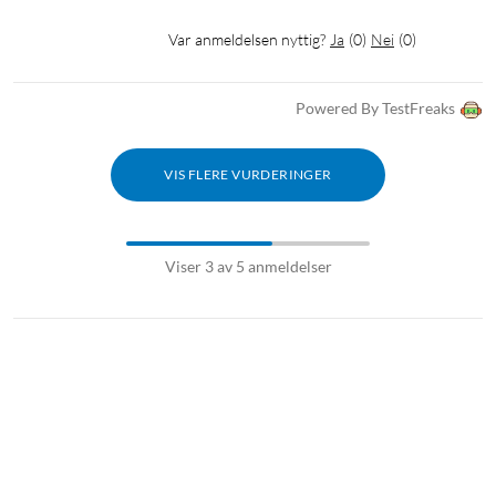
Var anmeldelsen nyttig?
Ja
(
0
)
Nei
(
0
)
Powered By TestFreaks
VIS FLERE VURDERINGER
Viser 3 av 5 anmeldelser