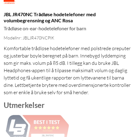
JBL JR470NC Trådløse hodetelefoner med
volumbegrensning og ANC Rosa
Trådløse on-ear-hodetelefoner for barn
Modellnr: JBLJR470NCPIK
Komfortable trådløse hodetelefoner med polstrede øreputer
og justerbar bøyle beregnet på barn. Innebygd lyddemping
som gir maks. volum på 85 dB. I tillegg kan du bruke JBL
Headphones-appen til å tilpasse maksimalt volum og daglig
lyttetid og få ukentlige rapporter om lyttevanene til barna
dine. Lettbetjente brytere med overdimensjonerte kontroller
som er enkle å bruke selv for små hender.
Utmerkelser