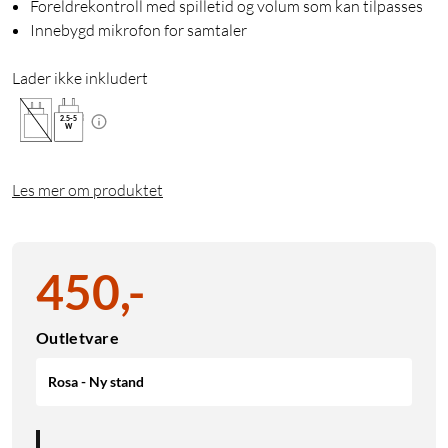
Foreldrekontroll med spilletid og volum som kan tilpasses
Innebygd mikrofon for samtaler
Lader ikke inkludert
2.5
-
5
W
Les mer om produktet
450
,
-
Outletvare
Rosa - Ny stand