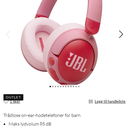
OUTLET
1 liker
Legg til handleliste
Trådløse on-ear-hodetelefoner for barn
Maks lydvolum 85 dB