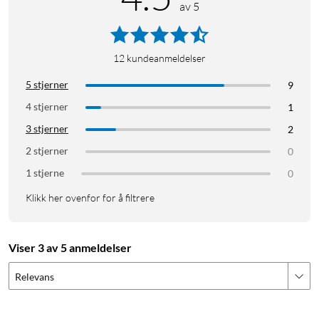
av 5
12
kundeanmeldelser
5 stjerner
9
4 stjerner
1
3 stjerner
2
2 stjerner
0
1 stjerne
0
Klikk her ovenfor for å filtrere
Viser 3 av 5 anmeldelser
Relevans