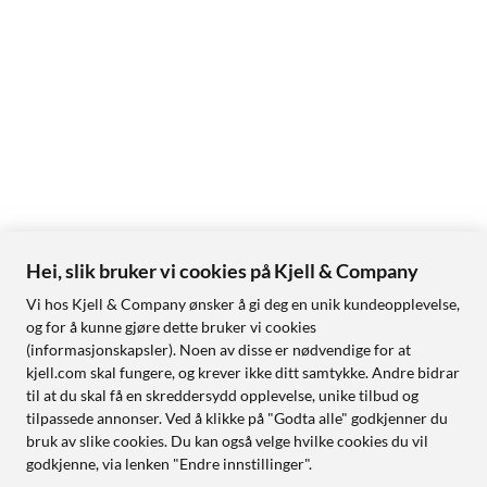
Hei, slik bruker vi cookies på Kjell & Company
Vi hos Kjell & Company ønsker å gi deg en unik kundeopplevelse,
og for å kunne gjøre dette bruker vi cookies
(informasjonskapsler). Noen av disse er nødvendige for at
kjell.com skal fungere, og krever ikke ditt samtykke. Andre bidrar
til at du skal få en skreddersydd opplevelse, unike tilbud og
tilpassede annonser. Ved å klikke på "Godta alle" godkjenner du
bruk av slike cookies. Du kan også velge hvilke cookies du vil
godkjenne, via lenken "Endre innstillinger".