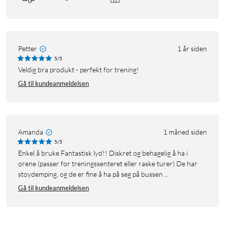
Petter
1 år siden
5/5
Veldig bra produkt - perfekt for trening!
Gå til kundeanmeldelsen
Amanda
1 måned siden
5/5
Enkel å bruke Fantastisk lyd!! Diskret og behagelig å ha i
ørene (passer for treningssenteret eller raske turer) De har
støydemping, og de er fine å ha på seg på bussen ...
Gå til kundeanmeldelsen