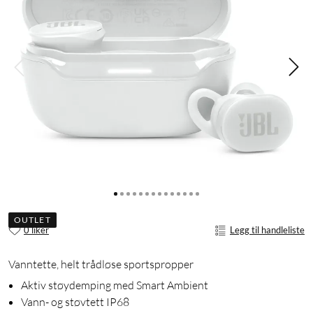
OUTLET
0 liker
Legg til handleliste
Vanntette, helt trådløse sportspropper
Aktiv støydemping med Smart Ambient
Vann- og støvtett IP68