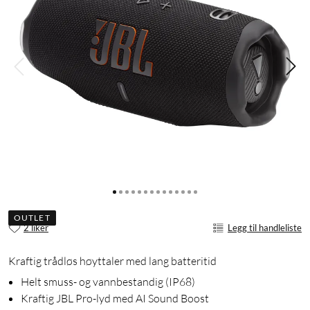
OUTLET
2 liker
Legg til handleliste
Kraftig trådløs høyttaler med lang batteritid
Helt smuss- og vannbestandig (IP68)
Kraftig JBL Pro-lyd med AI Sound Boost