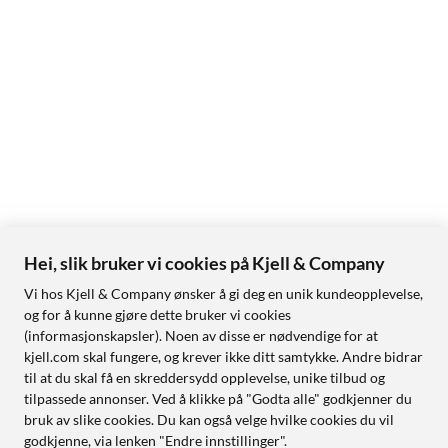
Hei, slik bruker vi cookies på Kjell & Company
Vi hos Kjell & Company ønsker å gi deg en unik kundeopplevelse,
og for å kunne gjøre dette bruker vi cookies
(informasjonskapsler). Noen av disse er nødvendige for at
kjell.com skal fungere, og krever ikke ditt samtykke. Andre bidrar
til at du skal få en skreddersydd opplevelse, unike tilbud og
tilpassede annonser. Ved å klikke på "Godta alle" godkjenner du
bruk av slike cookies. Du kan også velge hvilke cookies du vil
godkjenne, via lenken "Endre innstillinger".