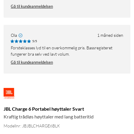
Gå til kundeanmeldelsen
Ola
1 måned siden
5/5
Førsteklasses lyd til en overkommelig pris. Bassregisteret
fungerer bra selv ved lavt volum.
Gå til kundeanmeldelsen
JBL Charge 6 Portabel høyttaler Svart
Kraftig trådløs høyttaler med lang batteritid
Modellnr: JBJBLCHARGE6BLK