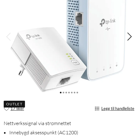
OUTLET
17 liker
Legg til handleliste
Nettverkssignal via strømnettet
Innebygd aksesspunkt (AC1200)