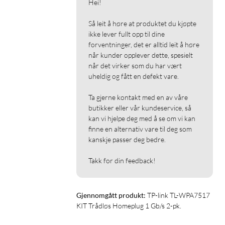
Hei!

Så leit å høre at produktet du kjøpte 
ikke lever fullt opp til dine 
forventninger, det er alltid leit å høre 
når kunder opplever dette, spesielt 
når det virker som du har vært 
uheldig og fått en defekt vare.

Ta gjerne kontakt med en av våre 
butikker eller vår kundeservice, så 
kan vi hjelpe deg med å se om vi kan 
finne en alternativ vare til deg som 
kanskje passer deg bedre.

Takk for din feedback!
Gjennomgått produkt:
TP-link TL-WPA7517 
KIT Trådløs Homeplug 1 Gb/s 2-pk.