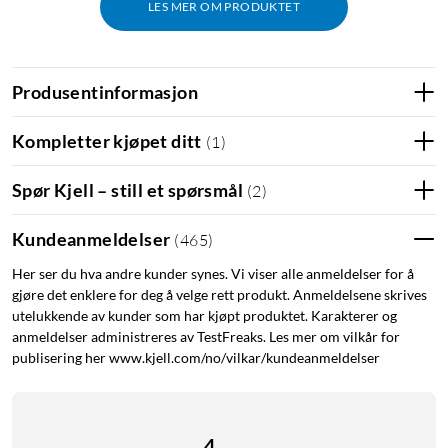
LES MER OM PRODUKTET
Produsentinformasjon
Kompletter kjøpet ditt
(
1
)
Spør Kjell – still et spørsmål
(
2
)
Kundeanmeldelser
(
465
)
Her ser du hva andre kunder synes. Vi viser alle anmeldelser for å
gjøre det enklere for deg å velge rett produkt. Anmeldelsene skrives
utelukkende av kunder som har kjøpt produktet. Karakterer og
anmeldelser administreres av TestFreaks. Les mer om vilkår for
publisering her www.kjell.com/no/vilkar/kundeanmeldelser