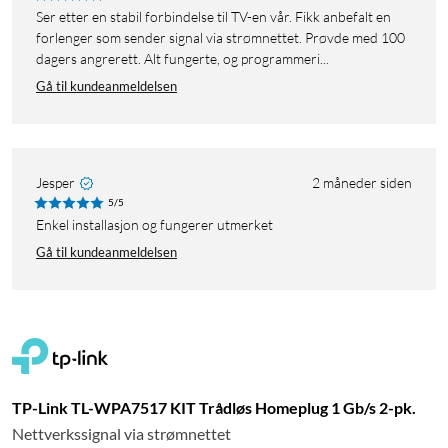
Ser etter en stabil forbindelse til TV-en vår. Fikk anbefalt en
forlenger som sender signal via strømnettet. Prøvde med 100
dagers angrerett. Alt fungerte, og programmeri...
Gå til kundeanmeldelsen
Jesper
2 måneder siden
5/5
Enkel installasjon og fungerer utmerket
Gå til kundeanmeldelsen
TP-Link TL-WPA7517 KIT Trådløs Homeplug 1 Gb/s 2-pk.
Nettverkssignal via strømnettet