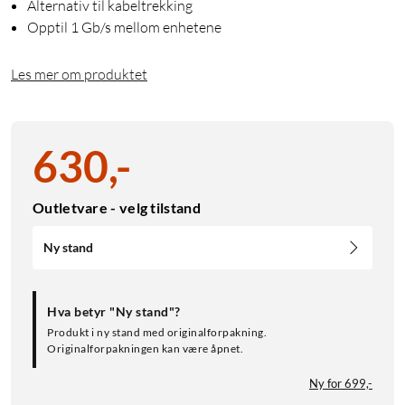
Alternativ til kabeltrekking
Opptil 1 Gb/s mellom enhetene
Les mer om produktet
630
,
-
Outletvare - velg tilstand
Ny stand
Hva betyr "Ny stand"?
Produkt i ny stand med originalforpakning.
Originalforpakningen kan være åpnet.
Ny for 699,-