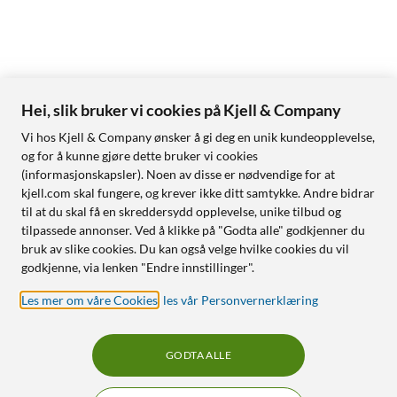
Hei, slik bruker vi cookies på Kjell & Company
Vi hos Kjell & Company ønsker å gi deg en unik kundeopplevelse,
og for å kunne gjøre dette bruker vi cookies
(informasjonskapsler). Noen av disse er nødvendige for at
kjell.com skal fungere, og krever ikke ditt samtykke. Andre bidrar
til at du skal få en skreddersydd opplevelse, unike tilbud og
tilpassede annonser. Ved å klikke på "Godta alle" godkjenner du
bruk av slike cookies. Du kan også velge hvilke cookies du vil
godkjenne, via lenken "Endre innstillinger".
Les mer om våre Cookies
,
les vår Personvernerklæring
GODTA ALLE