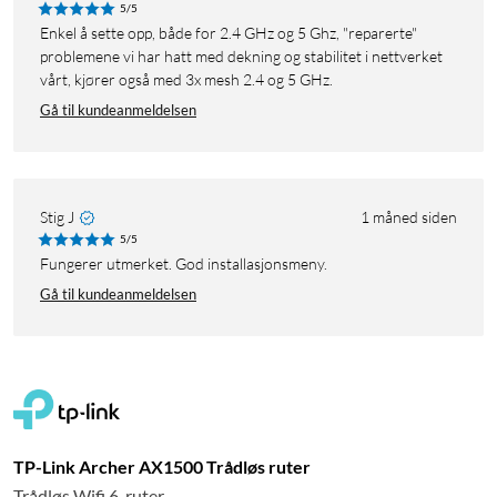
5/5
Enkel å sette opp, både for 2.4 GHz og 5 Ghz, "reparerte"
problemene vi har hatt med dekning og stabilitet i nettverket
vårt, kjører også med 3x mesh 2.4 og 5 GHz.
Gå til kundeanmeldelsen
Stig J
1 måned siden
5/5
Fungerer utmerket. God installasjonsmeny.
Gå til kundeanmeldelsen
TP-Link Archer AX1500 Trådløs ruter
Trådløs Wifi 6-ruter