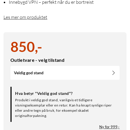
Innebygd VPN – perfekt når du er bortreist
Les mer om produktet
850
,
-
Outletvare - velg tilstand
Veldig god stand
Hva betyr "Veldig god stand"?
Produkt i veldig god stand, vanligvis et tidligere
visningseksemplar eller en retur. Kan ha knapt synlige riper
eller andre tegn på bruk, for eksempel skadet
originalforpakning.
Ny for 999,-