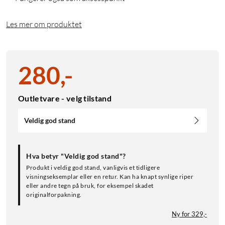
Les mer om produktet
280
,
-
Outletvare - velg tilstand
Veldig god stand
Hva betyr "Veldig god stand"?
Produkt i veldig god stand, vanligvis et tidligere
visningseksemplar eller en retur. Kan ha knapt synlige riper
eller andre tegn på bruk, for eksempel skadet
originalforpakning.
Ny for 329,-