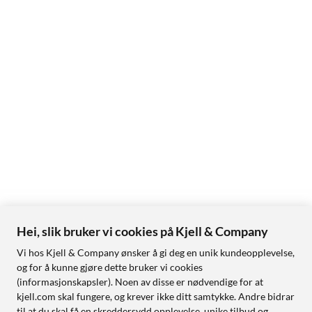
Hei, slik bruker vi cookies på Kjell & Company
Vi hos Kjell & Company ønsker å gi deg en unik kundeopplevelse,
og for å kunne gjøre dette bruker vi cookies
(informasjonskapsler). Noen av disse er nødvendige for at
kjell.com skal fungere, og krever ikke ditt samtykke. Andre bidrar
til at du skal få en skreddersydd opplevelse, unike tilbud og