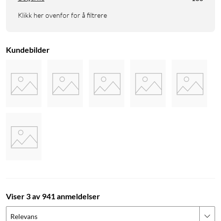
Klikk her ovenfor for å filtrere
Kundebilder
Viser 3 av 941 anmeldelser
Relevans