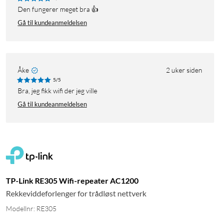
Den fungerer meget bra 👍
Gå til kundeanmeldelsen
Åke
2 uker siden
5/5
Bra, jeg fikk wifi der jeg ville
Gå til kundeanmeldelsen
TP-Link RE305 Wifi-repeater AC1200
Rekkeviddeforlenger for trådløst nettverk
Modellnr: RE305