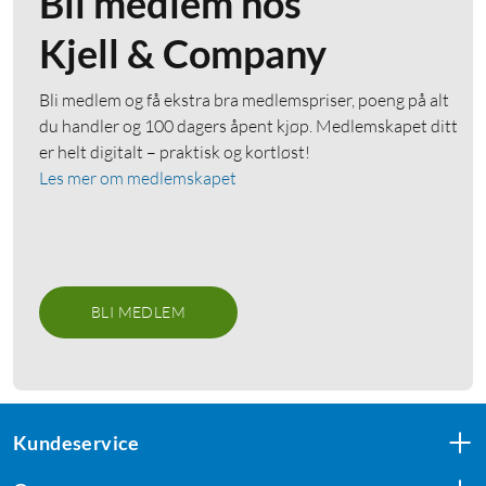
Bli medlem hos
Kjell & Company
Bli medlem og få ekstra bra medlemspriser, poeng på alt
du handler og 100 dagers åpent kjøp. Medlemskapet ditt
er helt digitalt – praktisk og kortløst!
Les mer om medlemskapet
BLI MEDLEM
Kundeservice