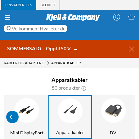
PRIVATPERSON
BEDRIFT
SOMMERSALG – Opptil 50 %
→
KABLER OG ADAPTERE
APPARATKABLER
Apparatkabler
50 produkter
Apparatkabler
Mini DisplayPort
DVI