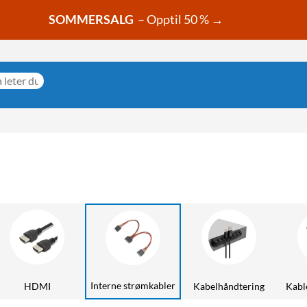
SOMMERSALG
– Opptil 50 % →
Interne strømkabler
HDMI
Kabelhåndtering
Kable