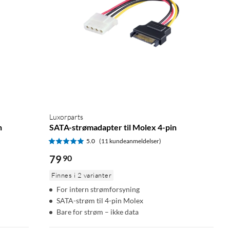
Luxorparts
n
SATA-strømadapter til Molex 4-pin
5.0
(11 kundeanmeldelser)
79
90
Finnes i 2 varianter
For intern strømforsyning
SATA-strøm til 4-pin Molex
Bare for strøm – ikke data