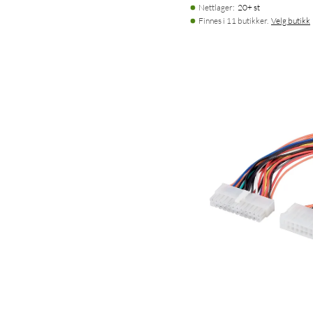
Nettlager
:
20+ st
Finnes i 11 butikker.
Velg butikk