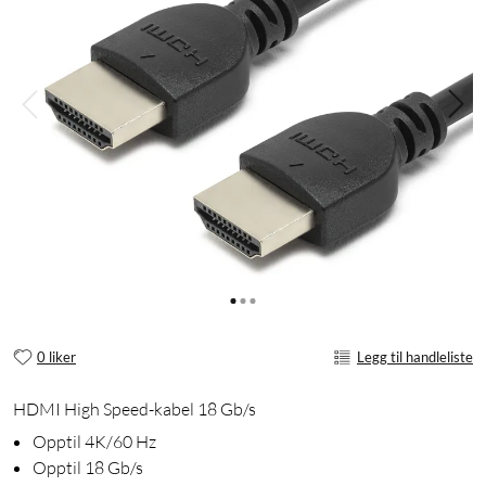
0 liker
Legg til handleliste
HDMI High Speed-kabel 18 Gb/s
Opptil 4K/60 Hz
Opptil 18 Gb/s