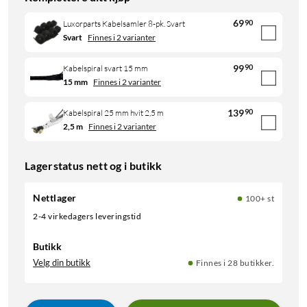
69
90
Luxorparts Kabelsamler 8-pk. Svart
Svart
Finnes i 2 varianter
99
90
Kabelspiral svart 15 mm
15 mm
Finnes i 2 varianter
139
90
Kabelspiral 25 mm hvit 2,5 m
2,5 m
Finnes i 2 varianter
Lagerstatus nett og i butikk
Nettlager
100+ st
2-4 virkedagers leveringstid
Butikk
Velg din butikk
Finnes i 28 butikker.