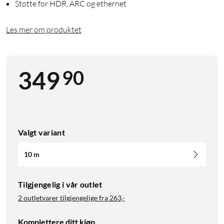
Støtte for HDR, ARC og ethernet
Les mer om produktet
90
349
Valgt variant
10 m
Tilgjengelig i vår outlet
2 outletvarer tilgjengelige fra
263,-
Komplettere ditt kjøp