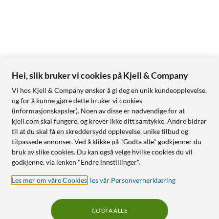
Hei, slik bruker vi cookies på Kjell & Company
Vi hos Kjell & Company ønsker å gi deg en unik kundeopplevelse,
og for å kunne gjøre dette bruker vi cookies
(informasjonskapsler). Noen av disse er nødvendige for at
kjell.com skal fungere, og krever ikke ditt samtykke. Andre bidrar
til at du skal få en skreddersydd opplevelse, unike tilbud og
tilpassede annonser. Ved å klikke på "Godta alle" godkjenner du
bruk av slike cookies. Du kan også velge hvilke cookies du vil
godkjenne, via lenken "Endre innstillinger".
Les mer om våre Cookies
,
les vår Personvernerklæring
GODTA ALLE