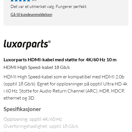
Det var et utmerket valg. Fungerer perfekt.
Gå til kundeanmeldelsen
Luxorparts HDMI-kabel med støtte for 4K/60 Hz 10 m
HDMI High Speed-kabel 18 Gb/s
HDMI High Speed-kabel som er kompatibel med HDMI 2.0b
(opptil 18 Gb/s). Egnet for oppløsninger på opptil Ultra HD 4k
i 60 Hz. Støtte for Audio Return Channel (ARC), HDR, HDCP,
ethernet og 3D.
Spesifikasjoner
Oppløsning: opptil 4K/60 Hz
Overføringshastighet: opptil 18 Gb/s