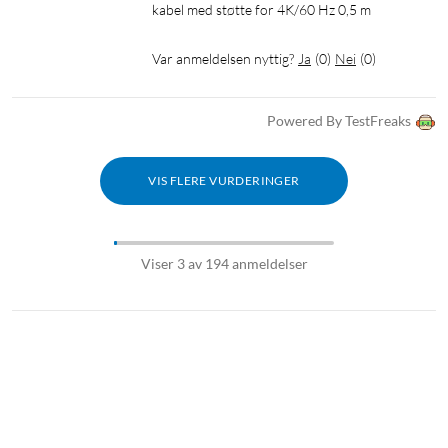
kabel med støtte for 4K/60 Hz 0,5 m
Var anmeldelsen nyttig?
Ja
(
0
)
Nei
(
0
)
Powered By TestFreaks
VIS FLERE VURDERINGER
Viser 3 av 194 anmeldelser