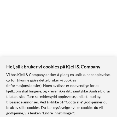
Hei, slik bruker vi cookies på Kjell & Company
Vi hos Kjell & Company ønsker å gi deg en unik kundeopplevelse,
og for å kunne gjøre dette bruker vi cookies
(informasjonskapsler). Noen av disse er nødvendige for at
kjell.com skal fungere, og krever ikke ditt samtykke. Andre bidrar
til at du skal få en skreddersydd opplevelse, unike tilbud og
tilpassede annonser. Ved å klikke på "Godta alle" godkjenner du
bruk av slike cookies. Du kan også velge hvilke cookies du vil
godkjenne, via lenken "Endre innstillinger".