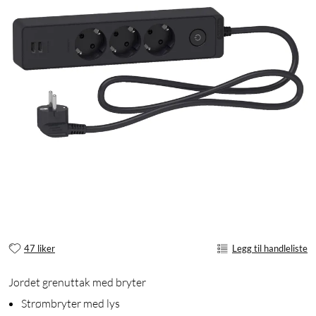
47 liker
Legg til handleliste
Jordet grenuttak med bryter
Strømbryter med lys