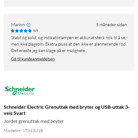
Marion
5 måneder siden
5/5
Stabil og solid, og indikatorlampen er akkurat sterk nok til å se,
men ikke plagsom. Ekstra pluss at den ikke er alarmerende rød.
Det eneste jeg kan klage på er mulighete...
Gå til kundeanmeldelsen
Schneider Electric Grenuttak med bryter og USB-uttak 3-
veis Svart
Jordet grenuttak med bryter
Modellnr: ST943U1B