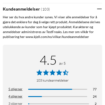
Kundeanmeldelser
(
103
)
Her ser du hva andre kunder synes. Vi viser alle anmeldelser for å
gjøre det enklere for deg å velge rett produkt. Anmeldelsene skrives
utelukkende av kunder som har kjøpt produktet. Karakterer og
anmeldelser administreres av TestFreaks. Les mer om vilkår for
publisering her www.kjell.com/no/vilkar/kundeanmeldelser
4.5
av 5
103
kundeanmeldelser
5 stjerner
77
4 stjerner
24
3 stjerner
2