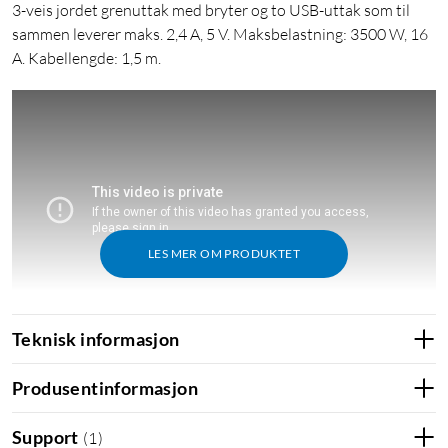
3-veis jordet grenuttak med bryter og to USB-uttak som til
sammen leverer maks. 2,4 A, 5 V. Maksbelastning: 3500 W, 16
A. Kabellengde: 1,5 m.
LES MER OM PRODUKTET
Teknisk informasjon
Produsentinformasjon
Support
(
1
)