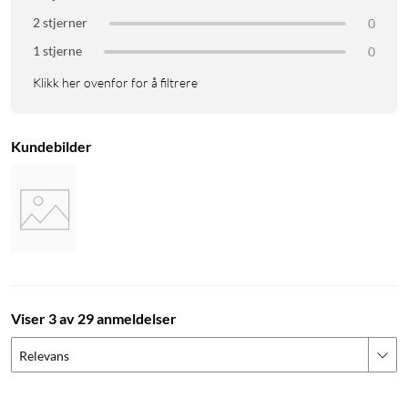
2 stjerner
0
1 stjerne
0
Klikk her ovenfor for å filtrere
Kundebilder
Viser 3 av 29 anmeldelser
Relevans