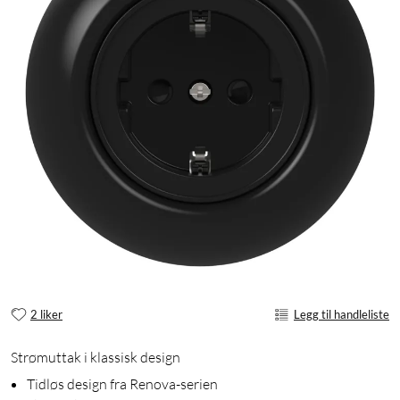
2 liker
Legg til handleliste
Strømuttak i klassisk design
Tidløs design fra Renova-serien