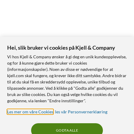
Hei, slik bruker vi cookies på Kjell & Company
Vi hos Kjell & Company ønsker å gi deg en unik kundeopplevelse,
og for å kunne gjøre dette bruker vi cookies
(informasjonskapsler). Noen av disse er nødvendige for at
kjell.com skal fungere, og krever ikke ditt samtykke. Andre bidrar
til at du skal få en skreddersydd opplevelse, unike tilbud og
tilpassede annonser. Ved å klikke på "Godta alle" godkjenner du
bruk av slike cookies. Du kan også velge hvilke cookies du vil
godkjenne, via lenken "Endre innstillinger".
Les mer om våre Cookies
,
les vår Personvernerklæring
GODTA ALLE