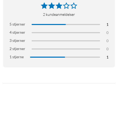
2
kundeanmeldelser
5 stjerner
1
4 stjerner
0
3 stjerner
0
2 stjerner
0
1 stjerne
1