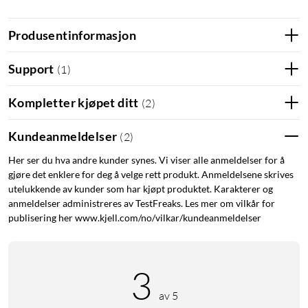
Produsentinformasjon
Support
(
1
)
Kompletter kjøpet ditt
(
2
)
Kundeanmeldelser
(
2
)
Her ser du hva andre kunder synes. Vi viser alle anmeldelser for å
gjøre det enklere for deg å velge rett produkt. Anmeldelsene skrives
utelukkende av kunder som har kjøpt produktet. Karakterer og
anmeldelser administreres av TestFreaks. Les mer om vilkår for
publisering her www.kjell.com/no/vilkar/kundeanmeldelser
3
av 5