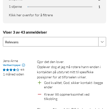
1 stjerne
1
Klikk her ovenfor for å filtrere
Viser 3 av 43 anmeldelser
Relevans
Jens-Arne
Gjør det den lover.

Verifisert kjøper
Opplever dog at jeg må rotere hann-enden i 
4/5
kontakten på utstyret mitt til spesifikke 
1 måned siden
posisjoner for at tilførselen virker.
God kvalitet, God, sikker kontakt i begge 
ender
Krever litt oppmerksomhet ved 
tilkobling