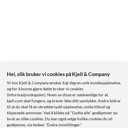
Hei, slik bruker vi cookies på Kjell & Company
Vi hos Kjell & Company ønsker å gi deg en unik kundeopplevelse,
og for å kunne gjøre dette bruker vi cookies
(informasjonskapsler). Noen av disse er nødvendige for at
kjell.com skal fungere, og krever ikke ditt samtykke. Andre bidrar
til at du skal få en skreddersydd opplevelse, unike tilbud og
tilpassede annonser. Ved å klikke på "Godta alle" godkjenner du
bruk av slike cookies. Du kan også velge hvilke cookies du vil
godkjenne, via lenken "Endre innstillinger".