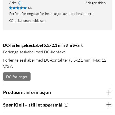
Arke
2 dager siden
5/5
Perfekt forlengelse for installasjon av utendørskamera.
Gå til kundeanmeldelsen
DC-forlengelseskabel 5,5x2,1 mm 3 m Svart
Forlengelseskabel med DC-kontakt
Forlengelseskabel med DC-kontakter (5,5x2,1 mm). Max 12
V/2 A.
DC-forlanger
Produsentinformasjon
Spør Kjell – still et spørsmål
(
1
)