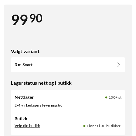
90
99
Valgt variant
3 m Svart
Lagerstatus nett og i butikk
Nettlager
100+ st
2-4 virkedagers leveringstid
Butikk
Velg din butikk
Finnes i 30 butikker.