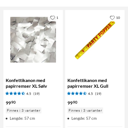
1
10
Konfettikanon med
Konfettikanon med
papirremser XL Sølv
papirremser XL Gull
4.5
(19)
4.5
(19)
90
90
99
99
Finnes i 3 varianter
Finnes i 3 varianter
Lengde: 57 cm
Lengde: 57 cm