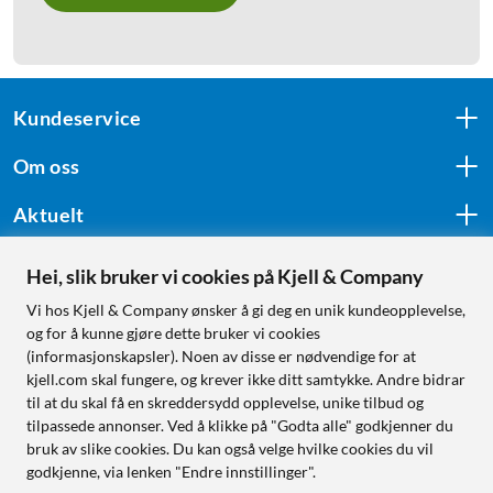
Kundeservice
Om oss
Aktuelt
Hei, slik bruker vi cookies på Kjell & Company
Følg oss
Vi hos Kjell & Company ønsker å gi deg en unik kundeopplevelse,
og for å kunne gjøre dette bruker vi cookies
(informasjonskapsler). Noen av disse er nødvendige for at
kjell.com skal fungere, og krever ikke ditt samtykke. Andre bidrar
Handle fra:
til at du skal få en skreddersydd opplevelse, unike tilbud og
tilpassede annonser. Ved å klikke på "Godta alle" godkjenner du
Sverige
bruk av slike cookies. Du kan også velge hvilke cookies du vil
Norge
godkjenne, via lenken "Endre innstillinger".