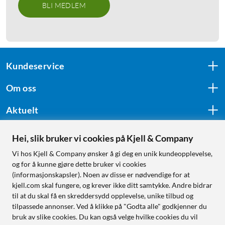
BLI MEDLEM
Kundeservice
Om oss
Aktuelt
Hei, slik bruker vi cookies på Kjell & Company
Følg oss
Vi hos Kjell & Company ønsker å gi deg en unik kundeopplevelse,
og for å kunne gjøre dette bruker vi cookies
(informasjonskapsler). Noen av disse er nødvendige for at
kjell.com skal fungere, og krever ikke ditt samtykke. Andre bidrar
Handle fra:
til at du skal få en skreddersydd opplevelse, unike tilbud og
tilpassede annonser. Ved å klikke på "Godta alle" godkjenner du
Sverige
bruk av slike cookies. Du kan også velge hvilke cookies du vil
Norge