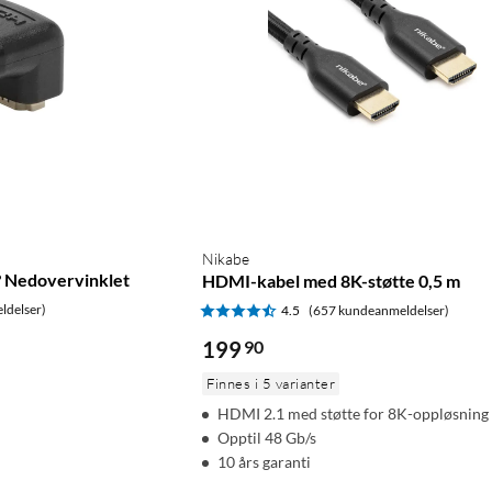
Nikabe
 Nedovervinklet
HDMI-kabel med 8K-støtte 0,5 m
ldelser)
4.5
(657 kundeanmeldelser)
199
90
Finnes i 5 varianter
HDMI 2.1 med støtte for 8K-oppløsning
Opptil 48 Gb/s
10 års garanti