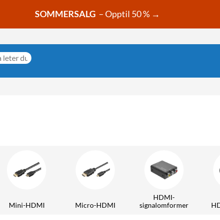
SOMMERSALG
– Opptil 50 % →
HDMI-
Mini-HDMI
Micro-HDMI
signalomformer
HD