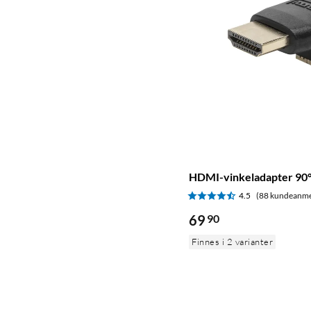
HDMI-vinkeladapter 90°
4.5
(88 kundeanme
69
90
Finnes i 2 varianter