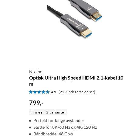
Nikabe
Optisk Ultra High Speed HDMI 2.1-kabel 10
m
4.5
(21 kundeanmeldelser)
799
,
-
Finnes i 3 varianter
Perfekt for lange avstander
Støtte for 8K/60 Hz og 4K/120 Hz
Båndbredde: 48 Gb/s