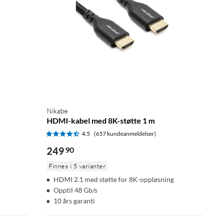
Nikabe
HDMI-kabel med 8K-støtte 1 m
4.5
(657 kundeanmeldelser)
249
90
Finnes i 5 varianter
HDMI 2.1 med støtte for 8K-oppløsning
Opptil 48 Gb/s
10 års garanti