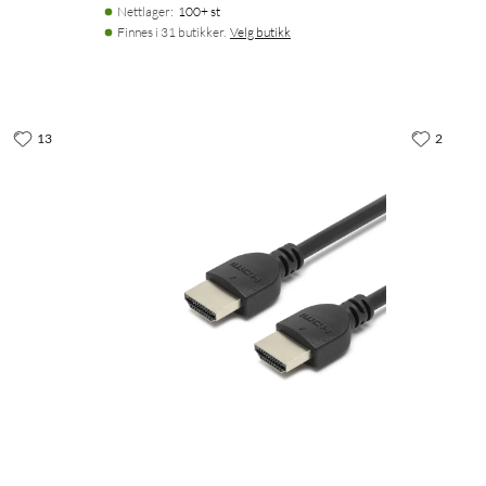
Nettlager
:
100+ st
Finnes i 31 butikker.
Velg butikk
13
2