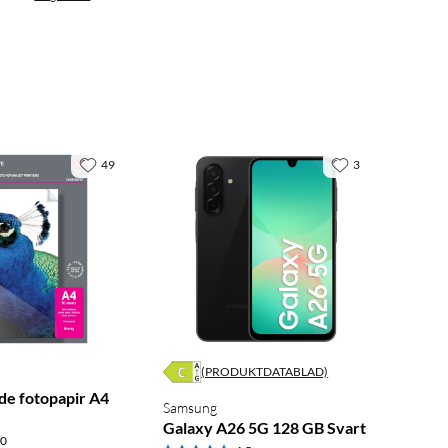
49
3
(PRODUKTDATABLAD)
de fotopapir A4
Samsung
Galaxy A26 5G 128 GB Svart
.0