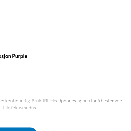
sjon Purple
onen kontinuerlig. Bruk JBL Headphones-appen for å bestemme
 stille fokusmodus.