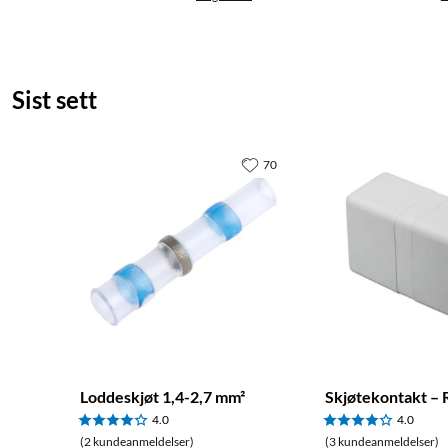
Sist sett
70
Loddeskjøt 1,4-2,7 mm²
Skjøtekontakt – 
4.0
4.0
(2 kundeanmeldelser)
(3 kundeanmeldelser)