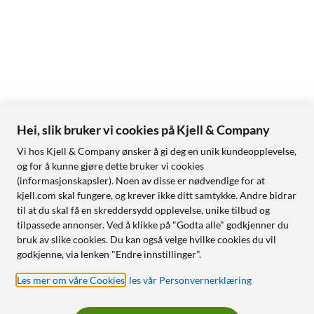
Hei, slik bruker vi cookies på Kjell & Company
Vi hos Kjell & Company ønsker å gi deg en unik kundeopplevelse,
og for å kunne gjøre dette bruker vi cookies
(informasjonskapsler). Noen av disse er nødvendige for at
kjell.com skal fungere, og krever ikke ditt samtykke. Andre bidrar
til at du skal få en skreddersydd opplevelse, unike tilbud og
tilpassede annonser. Ved å klikke på "Godta alle" godkjenner du
bruk av slike cookies. Du kan også velge hvilke cookies du vil
godkjenne, via lenken "Endre innstillinger".
Les mer om våre Cookies
,
les vår Personvernerklæring