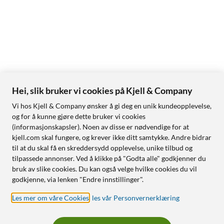
Hei, slik bruker vi cookies på Kjell & Company
Vi hos Kjell & Company ønsker å gi deg en unik kundeopplevelse,
og for å kunne gjøre dette bruker vi cookies
(informasjonskapsler). Noen av disse er nødvendige for at
kjell.com skal fungere, og krever ikke ditt samtykke. Andre bidrar
til at du skal få en skreddersydd opplevelse, unike tilbud og
tilpassede annonser. Ved å klikke på "Godta alle" godkjenner du
bruk av slike cookies. Du kan også velge hvilke cookies du vil
godkjenne, via lenken "Endre innstillinger".
Les mer om våre Cookies
,
les vår Personvernerklæring