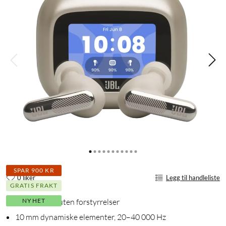
SPAR 900 KR
0 liker
Legg til handleliste
GRATIS FRAKT
NYHET
Nyt Hi-Res-lyd uten forstyrrelser
10 mm dynamiske elementer, 20–40 000 Hz