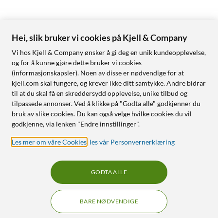
Hei, slik bruker vi cookies på Kjell & Company
Vi hos Kjell & Company ønsker å gi deg en unik kundeopplevelse,
og for å kunne gjøre dette bruker vi cookies
(informasjonskapsler). Noen av disse er nødvendige for at
kjell.com skal fungere, og krever ikke ditt samtykke. Andre bidrar
til at du skal få en skreddersydd opplevelse, unike tilbud og
tilpassede annonser. Ved å klikke på "Godta alle" godkjenner du
bruk av slike cookies. Du kan også velge hvilke cookies du vil
godkjenne, via lenken "Endre innstillinger".
Les mer om våre Cookies
,
les vår Personvernerklæring
GODTA ALLE
BARE NØDVENDIGE