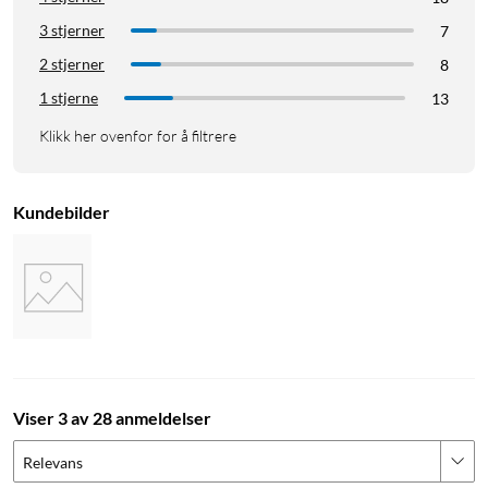
3 stjerner
7
2 stjerner
8
1 stjerne
13
Klikk her ovenfor for å filtrere
Kundebilder
Viser 3 av 28 anmeldelser
Relevans