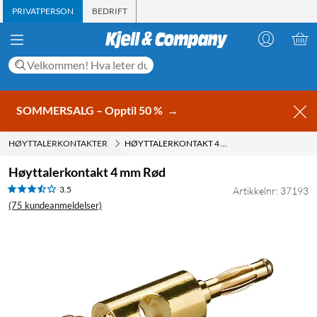
PRIVATPERSON
BEDRIFT
SOMMERSALG – Opptil 50 %
→
HØYTTALERKONTAKTER
HØYTTALERKONTAKT 4 MM RØD
Høyttalerkontakt 4 mm Rød
3.5
Artikkelnr: 37193
(75 kundeanmeldelser)