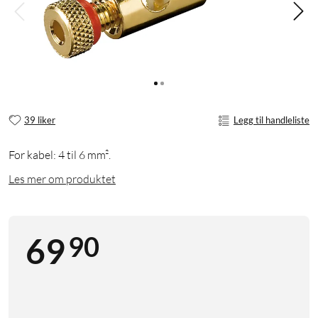
39 liker
Legg til handleliste
For kabel: 4 til 6 mm².
Les mer om produktet
90
69