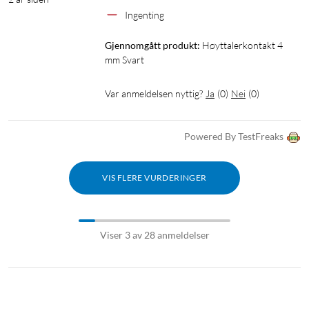
Ingenting
Gjennomgått produkt:
Høyttalerkontakt 4 
mm Svart
Var anmeldelsen nyttig?
Ja
(
0
)
Nei
(
0
)
Powered By TestFreaks
VIS FLERE VURDERINGER
Viser 3 av 28 anmeldelser