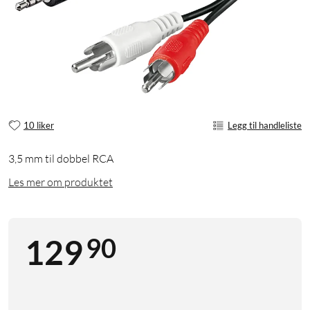
10 liker
Legg til handleliste
3,5 mm til dobbel RCA
Les mer om produktet
90
129