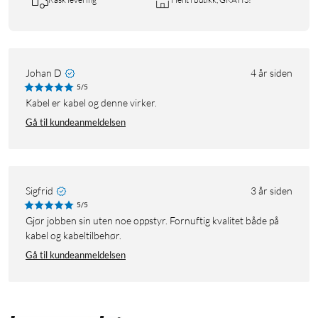
Johan D
4 år siden
5/5
Kabel er kabel og denne virker.
Gå til kundeanmeldelsen
Sigfrid
3 år siden
5/5
Gjør jobben sin uten noe oppstyr. Fornuftig kvalitet både på
kabel og kabeltilbehør.
Gå til kundeanmeldelsen