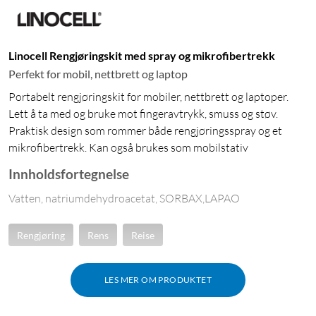
Linocell Rengjøringskit med spray og mikrofibertrekk
Perfekt for mobil, nettbrett og laptop
Portabelt rengjøringskit for mobiler, nettbrett og laptoper.
Lett å ta med og bruke mot fingeravtrykk, smuss og støv.
Praktisk design som rommer både rengjøringsspray og et
mikrofibertrekk. Kan også brukes som mobilstativ
Innholdsfortegnelse
Vatten, natriumdehydroacetat, SORBAX,LAPAO
Rengjøring
Rens
Reise
LES MER OM PRODUKTET