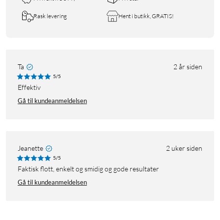
Rask levering
Hent i butikk, GRATIS!
Ta
2 år siden
5/5
effektiv
Gå til kundeanmeldelsen
Jeanette
2 uker siden
5/5
Faktisk flott, enkelt og smidig og gode resultater
Gå til kundeanmeldelsen