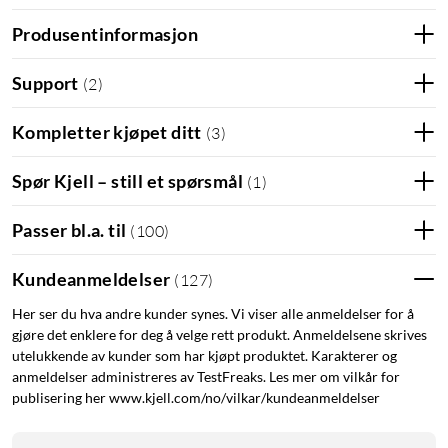
Produsentinformasjon
Support
(
2
)
Kompletter kjøpet ditt
(
3
)
Spør Kjell – still et spørsmål
(
1
)
Passer bl.a. til
(
100
)
Kundeanmeldelser
(
127
)
Her ser du hva andre kunder synes. Vi viser alle anmeldelser for å
gjøre det enklere for deg å velge rett produkt. Anmeldelsene skrives
utelukkende av kunder som har kjøpt produktet. Karakterer og
anmeldelser administreres av TestFreaks. Les mer om vilkår for
publisering her www.kjell.com/no/vilkar/kundeanmeldelser