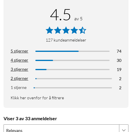
4.5
av 5
127
kundeanmeldelser
5 stjerner
74
4 stjerner
30
3 stjerner
19
2 stjerner
2
1 stjerne
2
Klikk her ovenfor for å filtrere
Viser 3 av 33 anmeldelser
Relevans