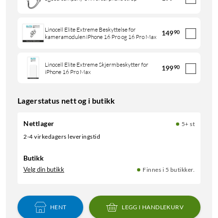
Linocell Elite Extreme Beskyttelse for
149
90
kameramodulen iPhone 16 Pro og 16 Pro Max
Linocell Elite Extreme Skjermbeskytter for
199
90
iPhone 16 Pro Max
Lagerstatus nett og i butikk
Nettlager
5+ st
2-4 virkedagers leveringstid
Butikk
Velg din butikk
Finnes i 5 butikker.
HENT
LEGG I HANDLEKURV