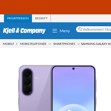
PRIVATPERSON
BEDRIFT
Meny
MOBILT
MOBILTELEFONER
SMARTPHONES
SAMSUNG GALAXY A5