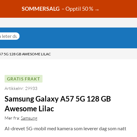
SOMMERSALG
– Opptil 50 % →
7 5G 128 GB AWESOME LILAC
GRATIS FRAKT
Artikkelnr: 29933
Samsung Galaxy A57 5G 128 GB
Awesome Lilac
Mer fra:
Samsung
AI-drevet 5G-mobil med kamera som leverer dag som natt