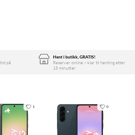
Hent i butikk, GRATIS!
tid på
Reserver online – klar til henting etter
15 minutter
1
0