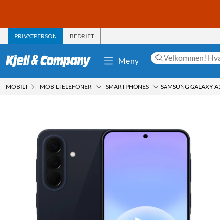
PRIVATPERSON
BEDRIFT
Meny
MOBILT
MOBILTELEFONER
SMARTPHONES
SAMSUNG GALAXY A5