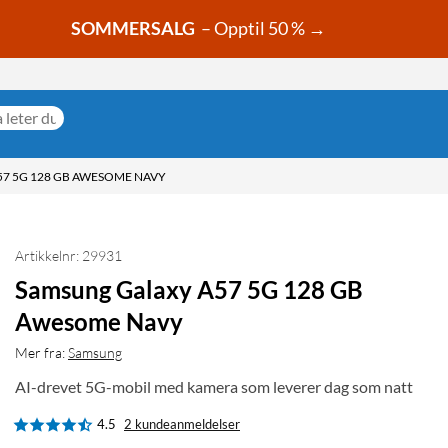
SOMMERSALG
– Opptil 50 % →
7 5G 128 GB AWESOME NAVY
Artikkelnr: 29931
Samsung Galaxy A57 5G 128 GB
Awesome Navy
Mer fra:
Samsung
AI-drevet 5G-mobil med kamera som leverer dag som natt
4.5
2 kundeanmeldelser