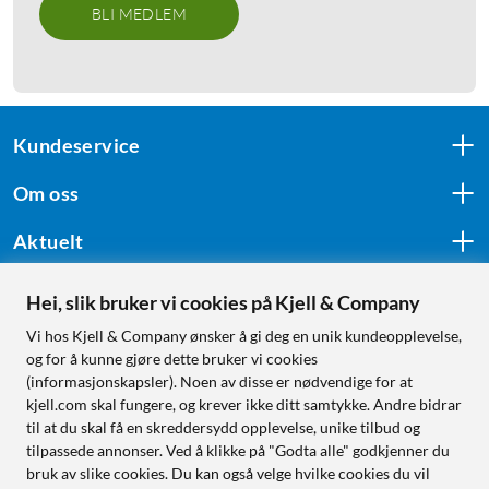
BLI MEDLEM
Kundeservice
Om oss
Aktuelt
Hei, slik bruker vi cookies på Kjell & Company
Følg oss
Vi hos Kjell & Company ønsker å gi deg en unik kundeopplevelse,
og for å kunne gjøre dette bruker vi cookies
(informasjonskapsler). Noen av disse er nødvendige for at
kjell.com skal fungere, og krever ikke ditt samtykke. Andre bidrar
Handle fra:
til at du skal få en skreddersydd opplevelse, unike tilbud og
tilpassede annonser. Ved å klikke på "Godta alle" godkjenner du
Sverige
bruk av slike cookies. Du kan også velge hvilke cookies du vil
Norge