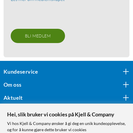
BLI MEDLEM
Kundeservice
Om oss
Aktuelt
Hei, slik bruker vi cookies på Kjell & Company
Følg oss
Vi hos Kjell & Company ønsker å gi deg en unik kundeopplevelse,
og for å kunne gjøre dette bruker vi cookies