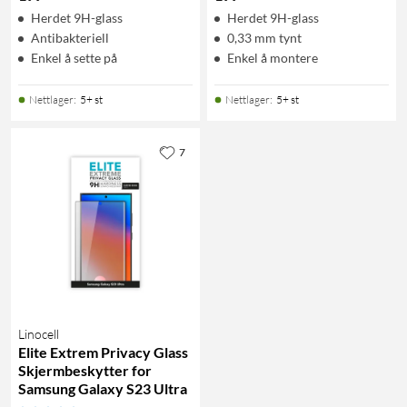
Herdet 9H-glass
Herdet 9H-glass
Antibakteriell
0,33 mm tynt
Enkel å sette på
Enkel å montere
Nettlager
:
5+ st
Nettlager
:
5+ st
7
Linocell
Elite Extrem Privacy Glass
Skjermbeskytter for
Samsung Galaxy S23 Ultra