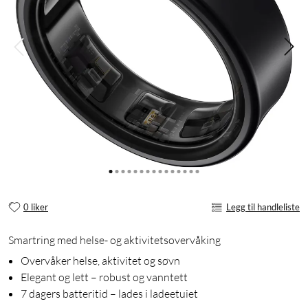
0 liker
Legg til handleliste
Smartring med helse- og aktivitetsovervåking
Overvåker helse, aktivitet og søvn
Elegant og lett – robust og vanntett
7 dagers batteritid – lades i ladeetuiet