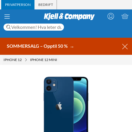
PRIVATPERSON
BEDRIFT
SOMMERSALG – Opptil 50 %
→
IPHONE 12
IPHONE 12 MINI