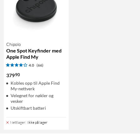
Chipolo
One Spot Keyfinder med
Apple Find My
4.0
(66)
90
379
Kobles opp til Apple Find
My-nettverk
Velegnet for nøkler og
vesker
Utskiftbart batteri
Nettlager
:
Ikke på lager