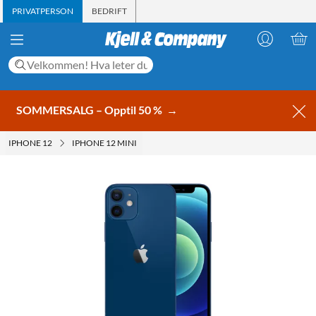
PRIVATPERSON
BEDRIFT
SOMMERSALG – Opptil 50 %
→
IPHONE 12
IPHONE 12 MINI