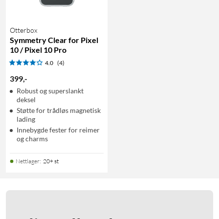
Otterbox
Symmetry Clear for Pixel
10 / Pixel 10 Pro
4.0
(4)
399
,
-
Robust og superslankt
deksel
Støtte for trådløs magnetisk
lading
Innebygde fester for reimer
og charms
Nettlager
:
20+ st