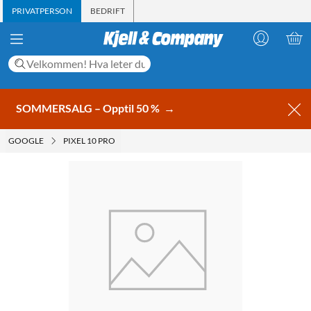
PRIVATPERSON
BEDRIFT
SOMMERSALG – Opptil 50 %
→
GOOGLE
PIXEL 10 PRO