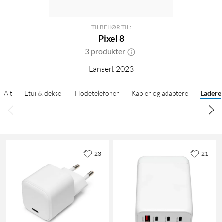
TILBEHØR TIL:
Pixel 8
3 produkter
Lansert 2023
Alt
Etui & deksel
Hodetelefoner
Kabler og adaptere
Ladere
23
21