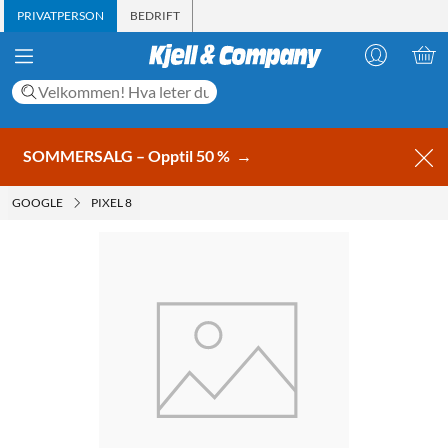
PRIVATPERSON
BEDRIFT
SOMMERSALG – Opptil 50 %
→
GOOGLE
PIXEL 8