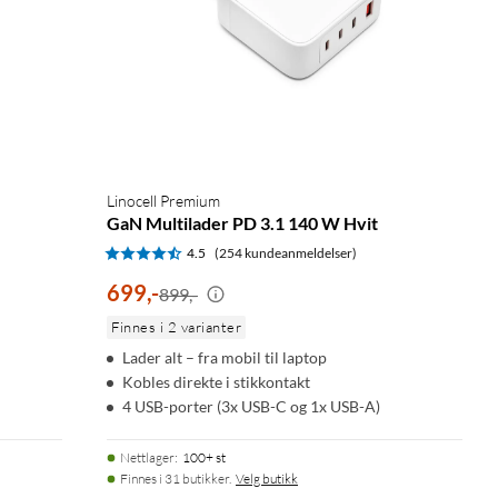
Linocell Premium
GaN Multilader PD 3.1 140 W Hvit
4.5
(254 kundeanmeldelser)
699
,
-
899,-
Finnes i 2 varianter
Lader alt – fra mobil til laptop
Kobles direkte i stikkontakt
4 USB-porter (3x USB-C og 1x USB-A)
Nettlager
:
100+ st
Finnes i 31 butikker.
Velg butikk