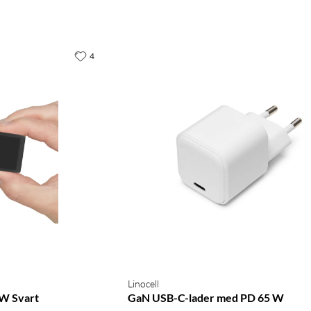
4
Linocell
W Svart
GaN USB-C-lader med PD 65 W