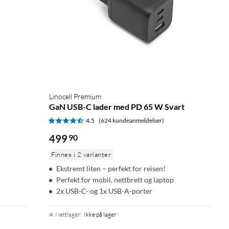
Linocell Premium
GaN USB-C lader med PD 65 W Svart
4.5
(624 kundeanmeldelser)
499
90
Finnes i 2 varianter
Ekstremt liten – perfekt for reisen!
Perfekt for mobil, nettbrett og laptop
2x USB-C- og 1x USB-A-porter
Nettlager
:
Ikke på lager