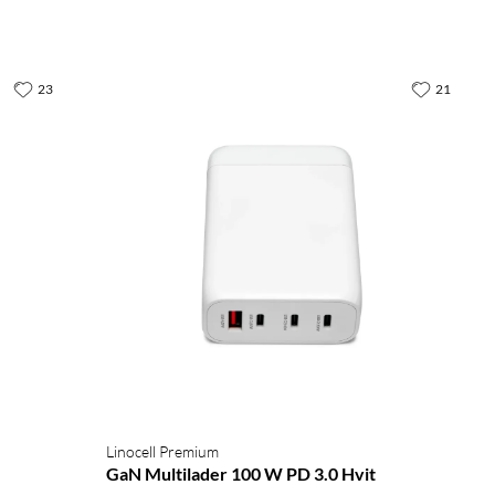
23
21
Linocell Premium
GaN Multilader 100 W PD 3.0 Hvit