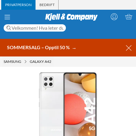
PRIVATPERSON
BEDRIFT
SOMMERSALG – Opptil 50 %
→
SAMSUNG
GALAXY A42