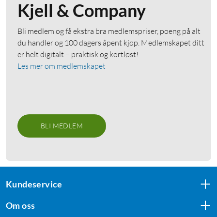
Kjell & Company
Bli medlem og få ekstra bra medlemspriser, poeng på alt
du handler og 100 dagers åpent kjøp. Medlemskapet ditt
er helt digitalt – praktisk og kortløst!
Les mer om medlemskapet
BLI MEDLEM
Kundeservice
Om oss